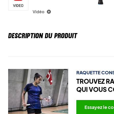
Vidéo
DESCRIPTION DU PRODUIT
RAQUETTE CONS
TROUVEZ R
QUI VOUS C
Essayez le co