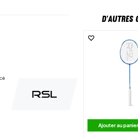
D'AUTRES 
ncé
Ajouter au panie