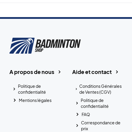
A propos de nous
Aide et contact
Politique de
Conditions Générales
confidentialité
de Ventes (CGV)
Mentions légales
Politique de
confidentialité
FAQ
Correspondance de
prix