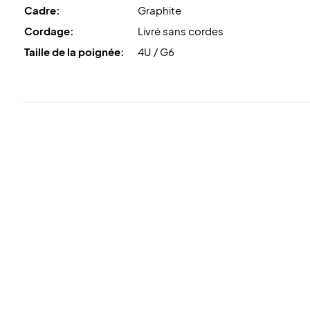
Cadre:
Graphite
Cordage:
Livré sans cordes
Taille de la poignée:
4U / G6