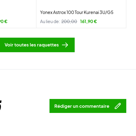
Yonex Astrox 100 Tour Kurenai 3U/G5
90 €
Au lieu de:
200,00
161,90 €
Voir toutes les raquettes
5
Rédiger un commentaire