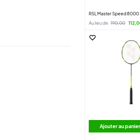
RSL Master Speed 8000
Au lieu de:
190,00
112,0
Ajouter au panie