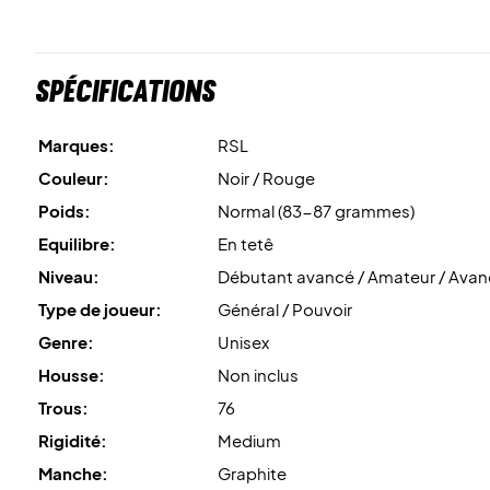
Spécifications
Marques:
RSL
Couleur:
Noir / Rouge
Poids:
Normal (83-87 grammes)
Equilibre:
En tetê
Niveau:
Débutant avancé / Amateur / Ava
Type de joueur:
Général / Pouvoir
Genre:
Unisex
Housse:
Non inclus
Trous:
76
Rigidité:
Medium
Manche:
Graphite