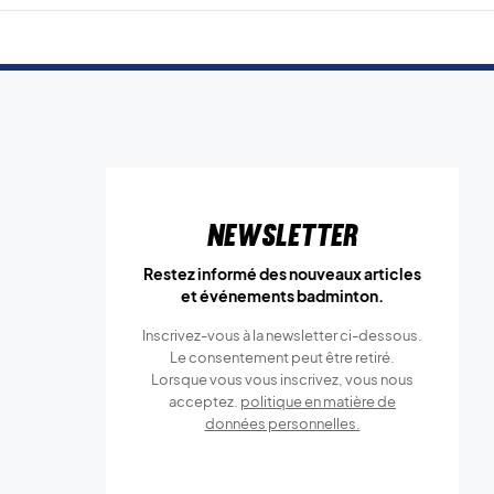
Newsletter
Restez informé des nouveaux articles
et événements badminton.
Inscrivez-vous à la newsletter ci-dessous.
Le consentement peut être retiré.
Lorsque vous vous inscrivez, vous nous
acceptez.
politique en matière de
données personnelles.