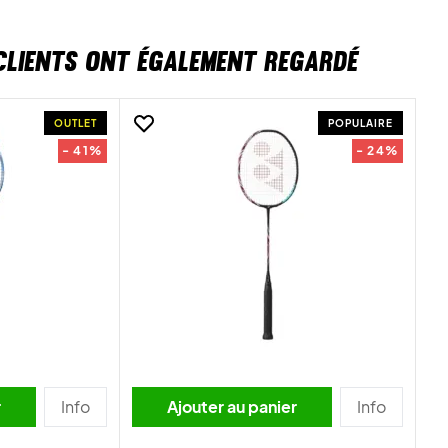
CLIENTS ONT ÉGALEMENT REGARDÉ
OUTLET
POPULAIRE
- 41%
- 24%
r
Info
Ajouter au panier
Info