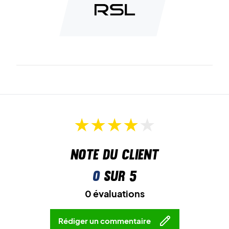
Note du client
0
sur 5
0 évaluations
Rédiger un commentaire