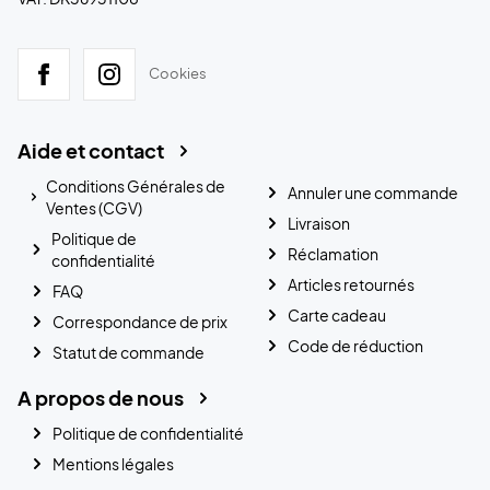
Cookies
Aide et contact
Conditions Générales de
Annuler une commande
Ventes (CGV)
Livraison
Politique de
Réclamation
confidentialité
Articles retournés
FAQ
Carte cadeau
Correspondance de prix
Code de réduction
Statut de commande
A propos de nous
Politique de confidentialité
Mentions légales