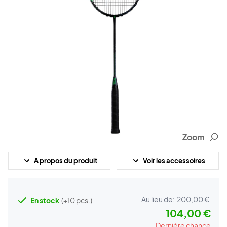
Zoom
A propos du produit
Voir les accessoires
Au lieu de:
200,00 €
En stock
(+10 pcs.)
104,00 €
Dernière chance