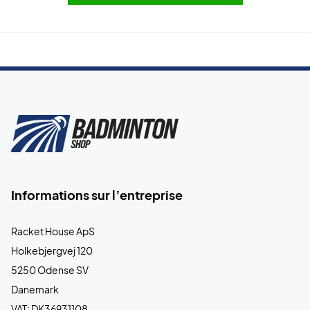
Informations sur l’entreprise
Racket House ApS
Holkebjergvej 120
5250 Odense SV
Danemark
VAT: DK36931108