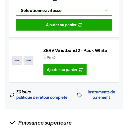
Ajouter au panier
ZERV Wristband 2-Pack White
5,95
€
Ajouter au panier
30 jours
Instruments de
politique de retour complète
paiement
Puissance supérieure