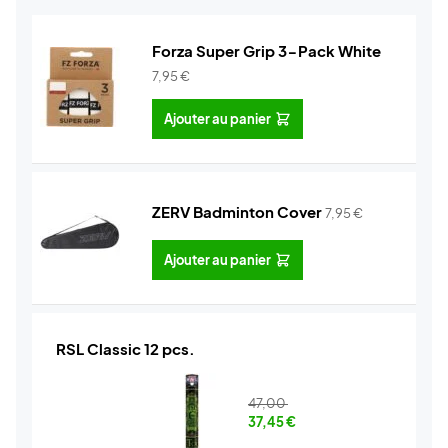
Forza Super Grip 3-Pack White
7,95
€
Ajouter au panier
ZERV Badminton Cover
7,95
€
Ajouter au panier
RSL Classic 12 pcs.
47,00
37,45
€