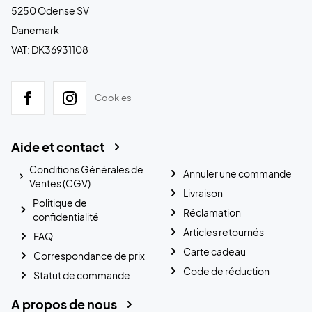
5250 Odense SV
Danemark
VAT: DK36931108
Cookies
Aide et contact
Conditions Générales de
Annuler une commande
Ventes (CGV)
Livraison
Politique de
Réclamation
confidentialité
Articles retournés
FAQ
Carte cadeau
Correspondance de prix
Code de réduction
Statut de commande
A propos de nous