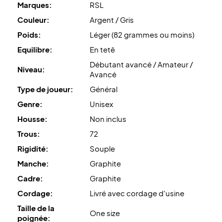
Marques:
RSL
Couleur:
Argent / Gris
Poids:
Léger (82 grammes ou moins)
Equilibre:
En tetê
Débutant avancé / Amateur /
Niveau:
Avancé
Type de joueur:
Général
Genre:
Unisex
Housse:
Non inclus
Trous:
72
Rigidité:
Souple
Manche:
Graphite
Cadre:
Graphite
Cordage:
Livré avec cordage d'usine
Taille de la
One size
poignée: