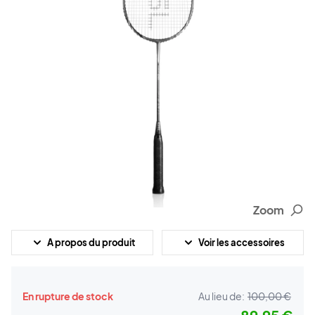
Zoom
A propos du produit
Voir les accessoires
En rupture de stock
Au lieu de:
100,00 €