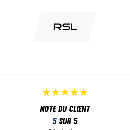
Note du client
5
sur 5