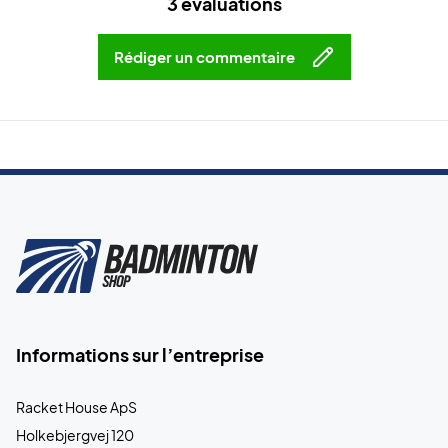
3 évaluations
Rédiger un commentaire
Informations sur l’entreprise
Racket House ApS
Holkebjergvej 120