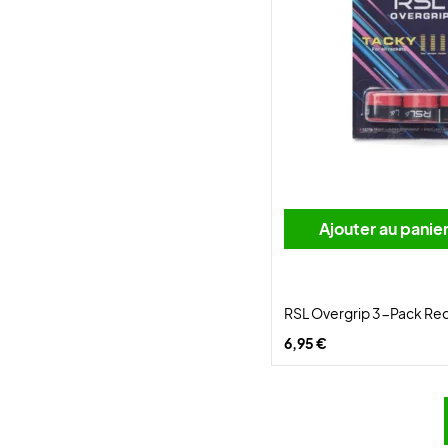
Ajouter au panie
RSL Overgrip 3-Pack Re
6,95 €