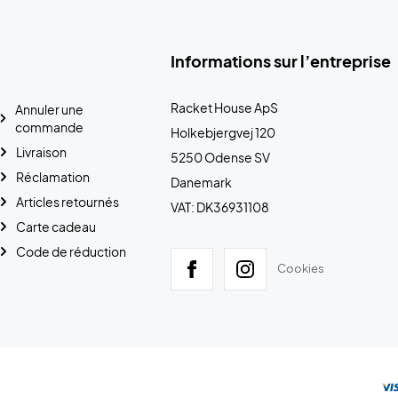
Informations sur l’entreprise
Racket House ApS
Annuler une
commande
Holkebjergvej 120
Livraison
5250 Odense SV
Réclamation
Danemark
Articles retournés
VAT: DK36931108
Carte cadeau
Code de réduction
Cookies