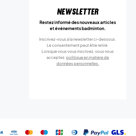
Newsletter
Restez informé des nouveaux articles
et événements badminton.
Inscrivez-vous à la newsletter ci-dessous.
Le consentement peut être retiré.
Lorsque vous vous inscrivez, vous nous
acceptez.
politique en matière de
données personnelles.