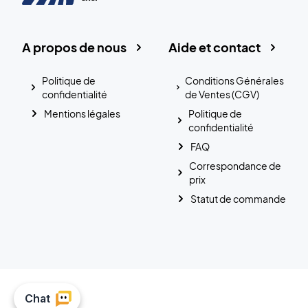
A propos de nous
Aide et contact
Politique de
Conditions Générales
confidentialité
de Ventes (CGV)
Mentions légales
Politique de
confidentialité
FAQ
Correspondance de
prix
Statut de commande