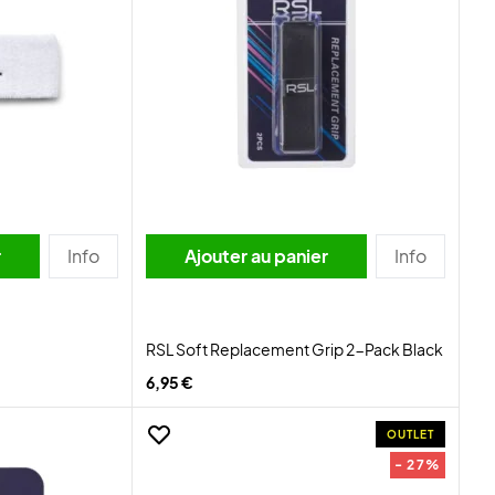
r
Info
Ajouter au panier
Info
RSL Soft Replacement Grip 2-Pack Black
6,95 €
OUTLET
- 27%