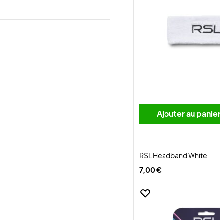
Ajouter au panie
RSL Headband White
7,00 €