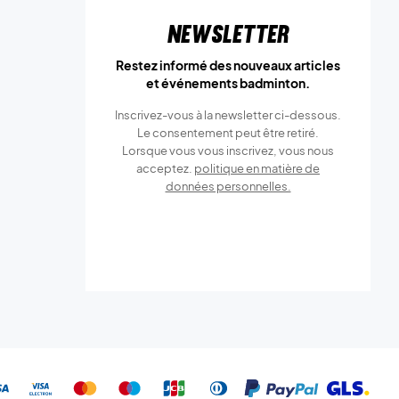
Newsletter
Restez informé des nouveaux articles
et événements badminton.
Inscrivez-vous à la newsletter ci-dessous.
Le consentement peut être retiré.
Lorsque vous vous inscrivez, vous nous
acceptez.
politique en matière de
données personnelles.