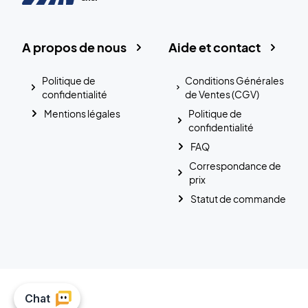
A propos de nous
Aide et contact
Politique de
Conditions Générales
confidentialité
de Ventes (CGV)
Mentions légales
Politique de
confidentialité
FAQ
Correspondance de
prix
Statut de commande