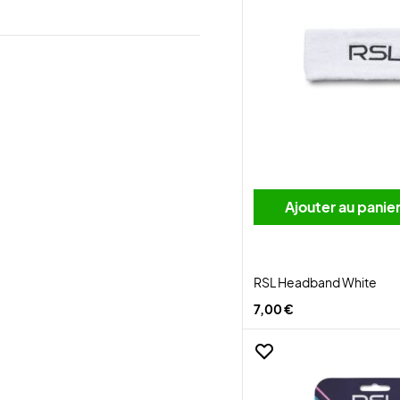
Ajouter au panie
RSL Headband White
7,00 €