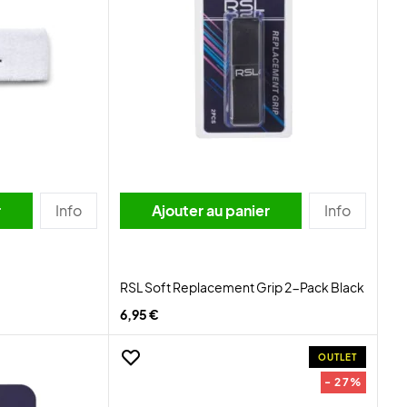
r
Info
Ajouter au panier
Info
RSL Soft Replacement Grip 2-Pack Black
6,95 €
OUTLET
- 27%