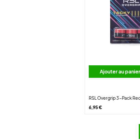
Ajouter au panie
RSL Overgrip 3-Pack Re
6,95 €