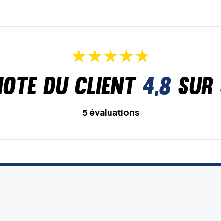
Note du client
4,8
sur 
5 évaluations