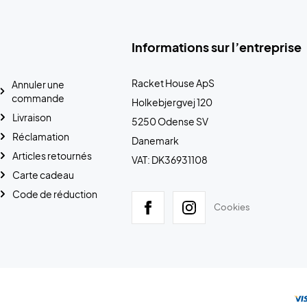
Informations sur l’entreprise
Racket House ApS
Annuler une
commande
Holkebjergvej 120
Livraison
5250 Odense SV
Réclamation
Danemark
Articles retournés
VAT: DK36931108
Carte cadeau
Code de réduction
Cookies