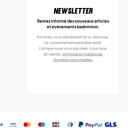
Newsletter
Restez informé des nouveaux articles
et événements badminton.
Inscrivez-vous à la newsletter ci-dessous.
Le consentement peut être retiré.
Lorsque vous vous inscrivez, vous nous
acceptez.
politique en matière de
données personnelles.