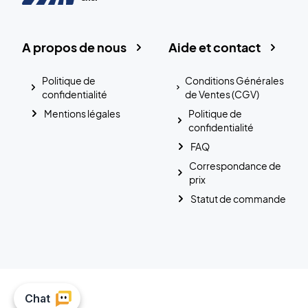
A propos de nous
Aide et contact
Politique de
Conditions Générales
confidentialité
de Ventes (CGV)
Mentions légales
Politique de
confidentialité
FAQ
Correspondance de
prix
Statut de commande