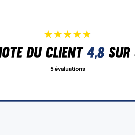
Note du client
4,8
sur 
5 évaluations