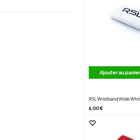
Ajouter au panie
RSL Wristband Wide Whi
6,00 €