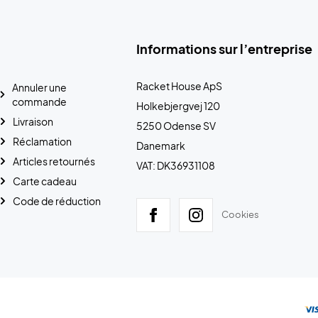
Informations sur l’entreprise
Racket House ApS
Annuler une
commande
Holkebjergvej 120
Livraison
5250 Odense SV
Réclamation
Danemark
Articles retournés
VAT: DK36931108
Carte cadeau
Code de réduction
Cookies