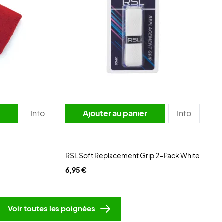
r
Info
Ajouter au panier
Info
RSL Soft Replacement Grip 2-Pack White
6,95 €
Voir toutes les poignées