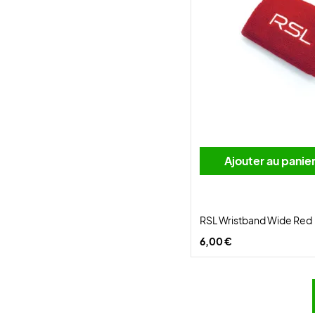
Ajouter au panie
RSL Wristband Wide Red
6,00 €