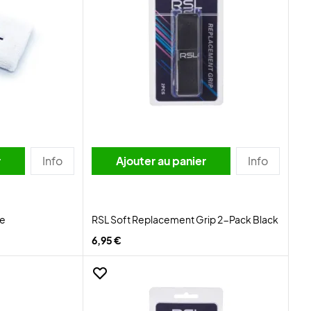
r
Info
Ajouter au panier
Info
te
RSL Soft Replacement Grip 2-Pack Black
6,95 €