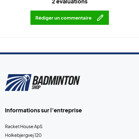
2 évaluations
Rédiger un commentaire
Informations sur l’entreprise
Racket House ApS
Holkebjergvej 120