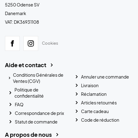
5250 Odense SV
Danemark
VAT: DK36931108
Cookies
Aide et contact
Conditions Générales de
Annuler une commande
Ventes (CGV)
Livraison
Politique de
Réclamation
confidentialité
Articles retournés
FAQ
Carte cadeau
Correspondance de prix
Code de réduction
Statut de commande
A propos de nous