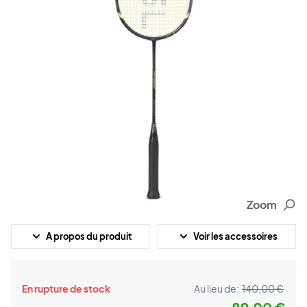
Zoom
A propos du produit
Voir les accessoires
En rupture de stock
Au lieu de:
140,00 €