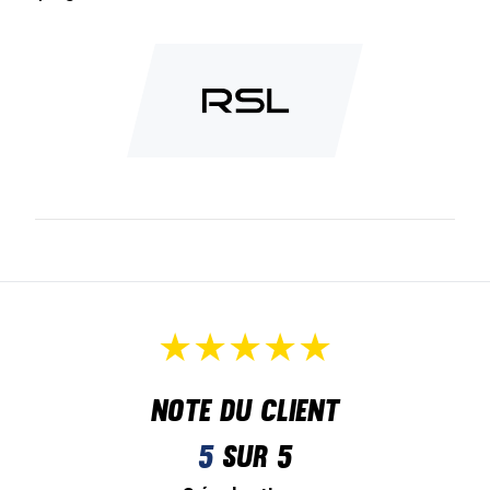
Note du client
5
sur 5