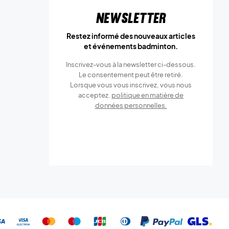
Newsletter
Restez informé des nouveaux articles
et événements badminton.
Inscrivez-vous à la newsletter ci-dessous.
Le consentement peut être retiré.
Lorsque vous vous inscrivez, vous nous
acceptez.
politique en matière de
données personnelles.