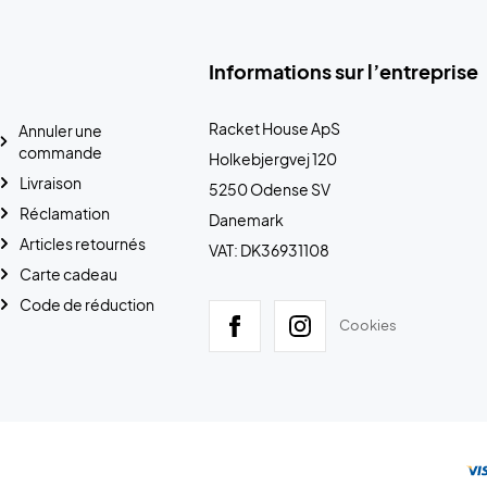
Informations sur l’entreprise
Racket House ApS
Annuler une
commande
Holkebjergvej 120
Livraison
5250 Odense SV
Réclamation
Danemark
Articles retournés
VAT: DK36931108
Carte cadeau
Code de réduction
Cookies