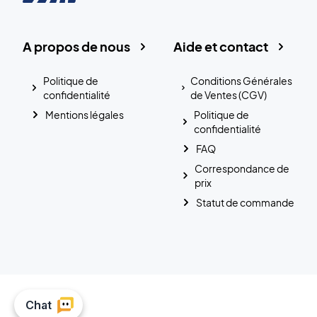
A propos de nous
Aide et contact
Politique de
Conditions Générales
confidentialité
de Ventes (CGV)
Mentions légales
Politique de
confidentialité
FAQ
Correspondance de
prix
Statut de commande