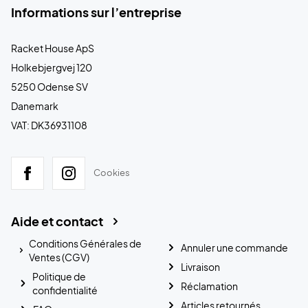
Informations sur l’entreprise
Racket House ApS
Holkebjergvej 120
5250 Odense SV
Danemark
VAT: DK36931108
Cookies
Aide et contact
Conditions Générales de
Annuler une commande
Ventes (CGV)
Livraison
Politique de
Réclamation
confidentialité
Articles retournés