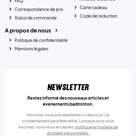
FAQ
Carte cadeau
Correspondance de prix
Code de réduction
Statut de commande
A propos de nous
Politique de confidentialité
Mentions légales
Newsletter
Restez informé des nouveaux articles et
événements badminton.
Inscrivez-vous à la newsletter ci-dessous. Le
consentement peut être retiré. Lorsque vous vous
inscrivez, vous nous acceptez.
politique en matière de
données personnelles.