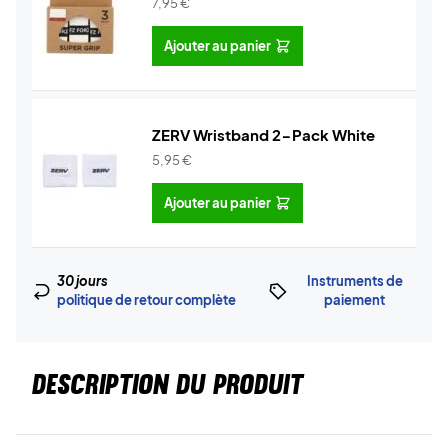
7,95
€
Ajouter au panier
ZERV Wristband 2-Pack White
5,95
€
Ajouter au panier
30 jours
Instruments de
politique de retour complète
paiement
DESCRIPTION DU PRODUIT