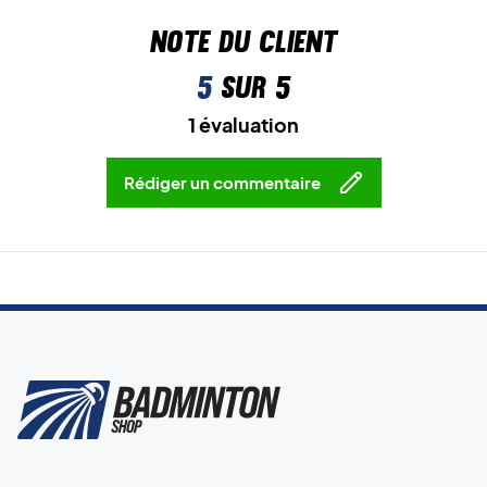
Note du client
5
sur 5
1 évaluation
Rédiger un commentaire