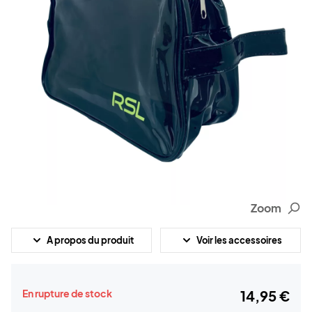
Zoom
A propos du produit
Voir les accessoires
En rupture de stock
14,95 €