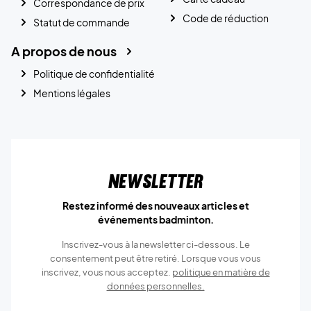
Correspondance de prix
Code de réduction
Statut de commande
A propos de nous
Politique de confidentialité
Mentions légales
Newsletter
Restez informé des nouveaux articles et
événements badminton.
Inscrivez-vous à la newsletter ci-dessous. Le
consentement peut être retiré. Lorsque vous vous
inscrivez, vous nous acceptez.
politique en matière de
données personnelles.