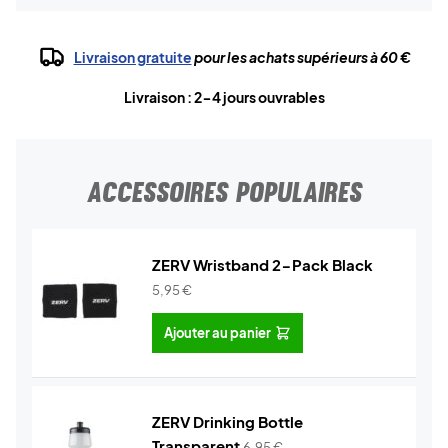
Livraison gratuite
pour les achats supérieurs à 60 €
Livraison : 2-4 jours ouvrables
ACCESSOIRES POPULAIRES
ZERV Wristband 2-Pack Black
5,95
€
Ajouter au panier
ZERV Drinking Bottle
Transparent
6,95
€