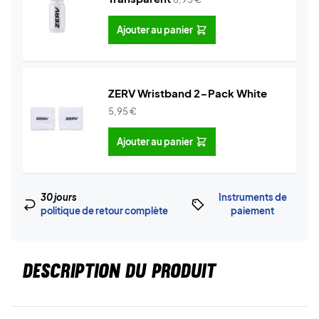
Ajouter au panier
ZERV Wristband 2-Pack White
5,95
€
Ajouter au panier
30 jours
Instruments de
politique de retour complète
paiement
DESCRIPTION DU PRODUIT