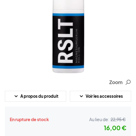
Zoom
A propos du produit
Voir les accessoires
En rupture de stock
Au lieu de:
22,95 €
16,00 €