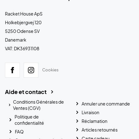
Racket House ApS
Holkebjergvej 120
5250 Odense SV
Danemark
VAT: DK36931108
Cookies
Aide et contact
Conditions Générales de
Annuler une commande
Ventes (CGV)
Livraison
Politique de
Réclamation
confidentialité
Articles retournés
FAQ
Carte cadeau