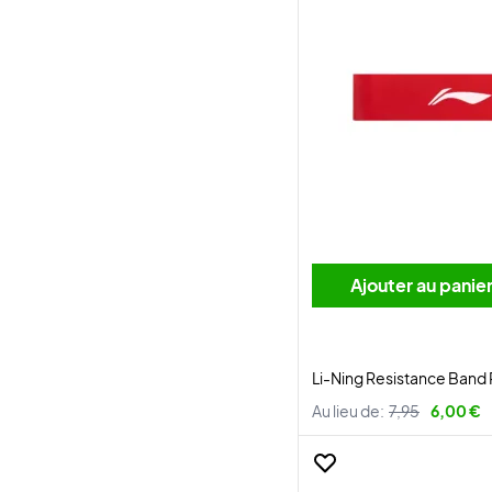
Ajouter au panie
Li-Ning Resistance Band
Au lieu de:
7,95
6,00 €