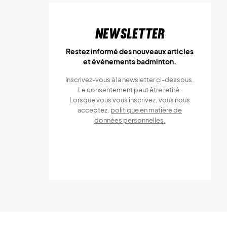
Newsletter
Restez informé des nouveaux articles
et événements badminton.
Inscrivez-vous à la newsletter ci-dessous.
Le consentement peut être retiré.
Lorsque vous vous inscrivez, vous nous
acceptez.
politique en matière de
données personnelles.