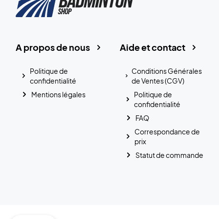
A propos de nous
Aide et contact
Politique de
Conditions Générales
confidentialité
de Ventes (CGV)
Mentions légales
Politique de
confidentialité
FAQ
Correspondance de
prix
Statut de commande