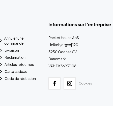
Informations sur l’entreprise
Racket House ApS
Annuler une
commande
Holkebjergvej 120
Livraison
5250 Odense SV
Réclamation
Danemark
Articles retournés
VAT: DK36931108
Carte cadeau
Code de réduction
Cookies