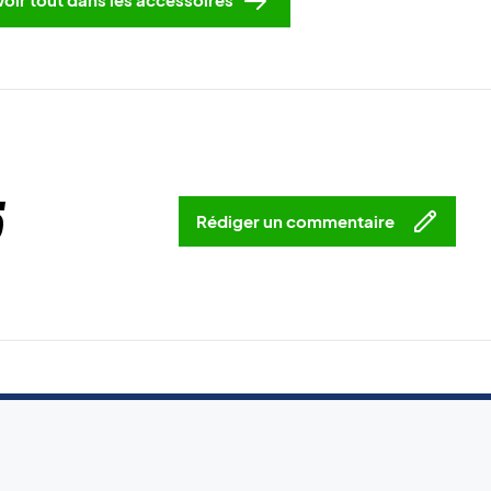
5
Rédiger un commentaire