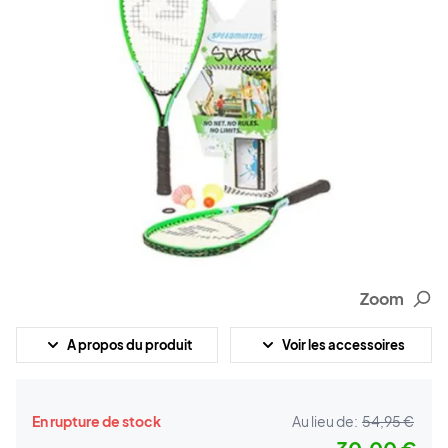
Zoom
A propos du produit
Voir les accessoires
En rupture de stock
Au lieu de:
54,95 €