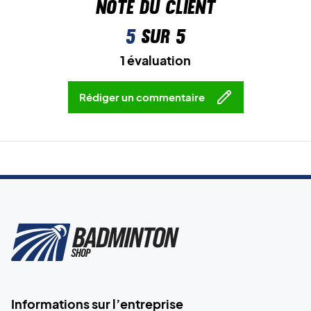
Note du client
5
sur 5
1 évaluation
Rédiger un commentaire
Informations sur l’entreprise