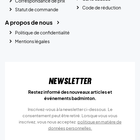
Correspondance de prix
Code de réduction
Statut de commande
A propos de nous
Politique de confidentialité
Mentions légales
Newsletter
Restez informé des nouveaux articles et
événements badminton.
Inscrivez-vous à la newsletter ci-dessous. Le
consentement peut être retiré. Lorsque vous vous
inscrivez, vous nous acceptez.
politique en matière de
données personnelles.