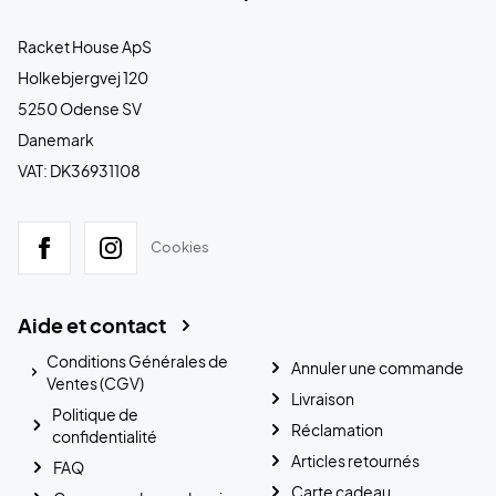
Racket House ApS
Holkebjergvej 120
5250 Odense SV
Danemark
VAT: DK36931108
Cookies
Aide et contact
Conditions Générales de
Annuler une commande
Ventes (CGV)
Livraison
Politique de
Réclamation
confidentialité
Articles retournés
FAQ
Carte cadeau