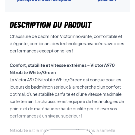
DESCRIPTION DU PRODUIT
Chaussure de badminton Victor innovante, confortable et
élégante, combinant des technologies avancées avec des
performances exceptionnelles !
Confort, stabilité et vitesse extrêmes – Victor A970
NitroLite White/Green
La Victor A970 NitroLite White/Green est conçue pour les
joueurs de badminton sérieux à la recherche d'un confort
optimal, d'une stabilité parfaite et d'une vitesse maximale
sur le terrain. La chaussure est équipée de technologies de
pointe et de matériaux de haute qualité pour élever vos
performances à un niveau supérieur !
NitroLite
est le matériau avancé utilisé dans la semelle