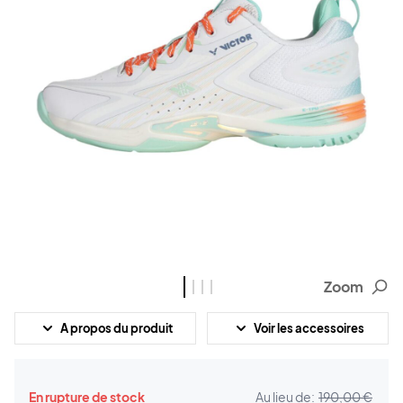
Zoom
A propos du produit
Voir les accessoires
En rupture de stock
Au lieu de:
190,00 €