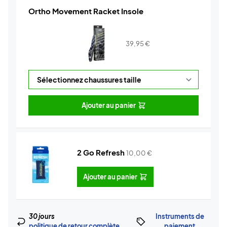
Ortho Movement Racket Insole
39,95
€
Ajouter au panier
2 Go Refresh
10,00
€
Ajouter au panier
30 jours
Instruments de
politique de retour complète
paiement