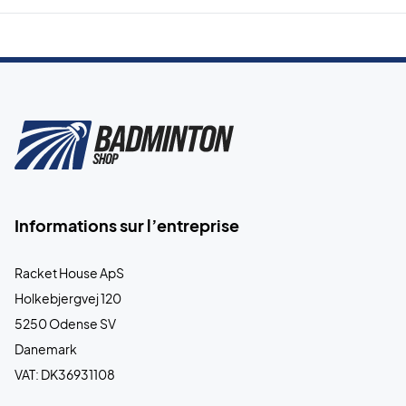
chaussures de badminton Victor dès aujourd'hui !
Couleur : Blanc avec des détails verts.
Informations sur l’entreprise
Racket House ApS
Holkebjergvej 120
5250 Odense SV
Danemark
VAT: DK36931108