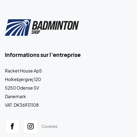
Informations sur l’entreprise
Racket House ApS
Holkebjergvej 120
5250 Odense SV
Danemark
VAT: DK36931108
Cookies