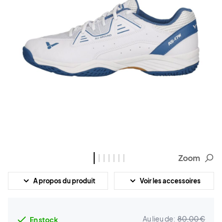
Zoom
A propos du produit
Voir les accessoires
Au lieu de:
80,00 €
En stock