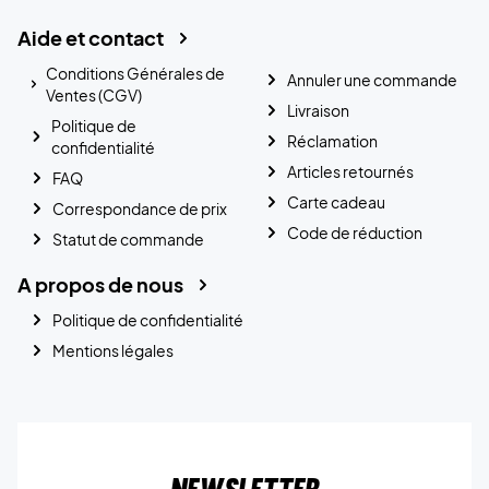
Aide et contact
Conditions Générales de
Annuler une commande
Ventes (CGV)
Livraison
Politique de
Réclamation
confidentialité
Articles retournés
FAQ
Carte cadeau
Correspondance de prix
Code de réduction
Statut de commande
A propos de nous
Politique de confidentialité
Mentions légales