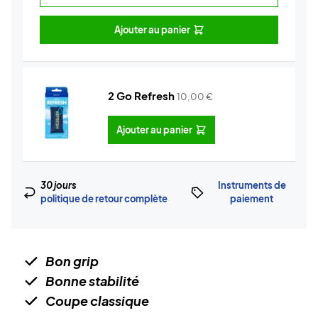
Ajouter au panier
2 Go Refresh
10,00
€
Ajouter au panier
30 jours
Instruments de
politique de retour complète
paiement
Bon grip
Bonne stabilité
Coupe classique