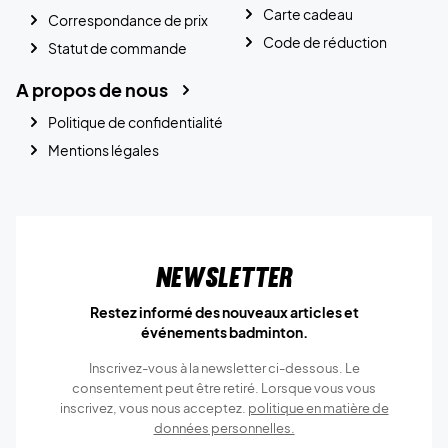
Carte cadeau
Correspondance de prix
Code de réduction
Statut de commande
A propos de nous
Politique de confidentialité
Mentions légales
Newsletter
Restez informé des nouveaux articles et
événements badminton.
Inscrivez-vous à la newsletter ci-dessous. Le
consentement peut être retiré. Lorsque vous vous
inscrivez, vous nous acceptez.
politique en matière de
données personnelles.