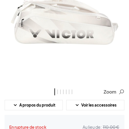
Zoom
A propos du produit
Voir les accessoires
En rupture de stock
Au lieu de:
110,00 €