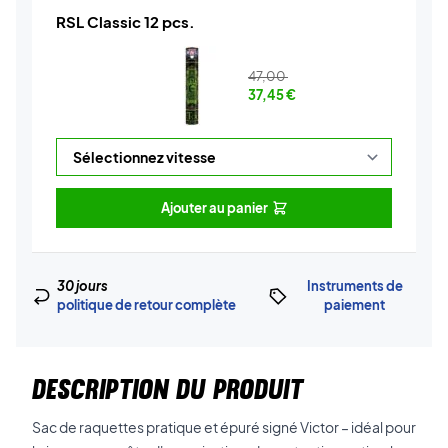
RSL Classic 12 pcs.
47,00
37,45
€
Ajouter au panier
30 jours
Instruments de
politique de retour complète
paiement
DESCRIPTION DU PRODUIT
Sac de raquettes pratique et épuré signé Victor – idéal pour