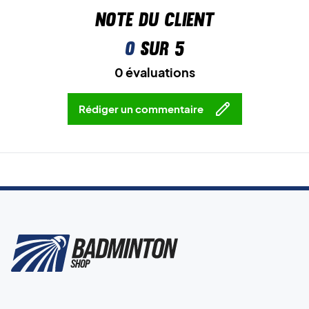
Note du client
0
sur 5
0 évaluations
Rédiger un commentaire