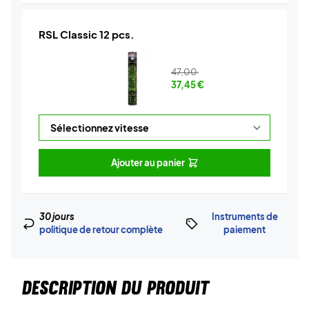
RSL Classic 12 pcs.
47,00
37,45
€
Ajouter au panier
30 jours
Instruments de
politique de retour complète
paiement
DESCRIPTION DU PRODUIT