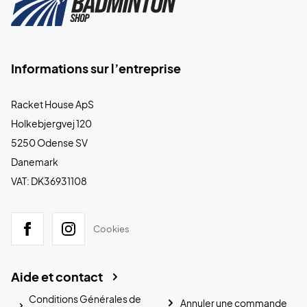
Informations sur l’entreprise
Racket House ApS
Holkebjergvej 120
5250 Odense SV
Danemark
VAT: DK36931108
Cookies
Aide et contact
Conditions Générales de
Annuler une commande