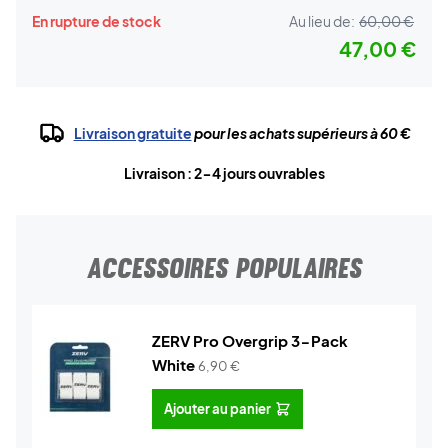
En rupture de stock
Au lieu de:
60,00 €
47,00 €
Livraison gratuite
pour les achats supérieurs à 60 €
Livraison : 2-4 jours ouvrables
ACCESSOIRES POPULAIRES
ZERV Pro Overgrip 3-Pack
White
6,90
€
Ajouter au panier