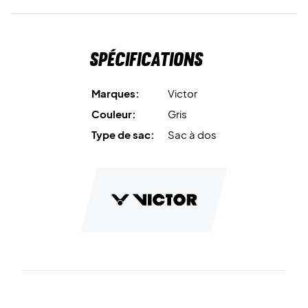
Spécifications
Marques:
Victor
Couleur:
Gris
Type de sac:
Sac à dos