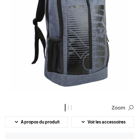
Zoom
A propos du produit
Voir les accessoires