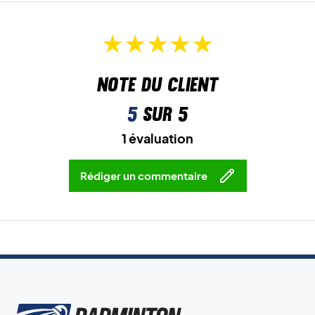
Note du client
5
sur 5
1 évaluation
Rédiger un commentaire