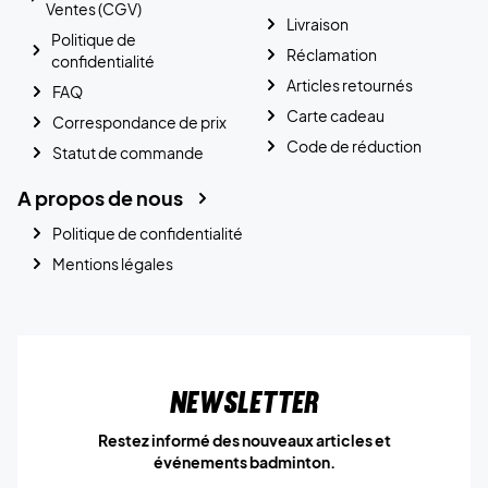
Ventes (CGV)
Livraison
Politique de
Réclamation
confidentialité
Articles retournés
FAQ
Carte cadeau
Correspondance de prix
Code de réduction
Statut de commande
A propos de nous
Politique de confidentialité
Mentions légales
Newsletter
Restez informé des nouveaux articles et
événements badminton.