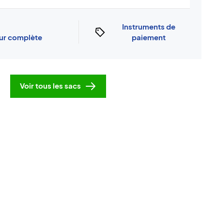
Instruments de
our complète
paiement
Voir tous les sacs