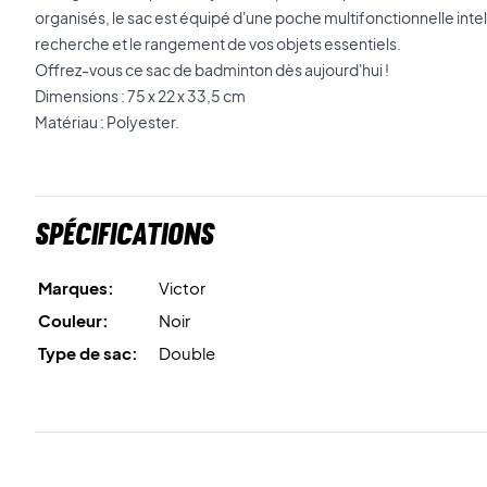
organisés, le sac est équipé d'une poche multifonctionnelle intel
recherche et le rangement de vos objets essentiels.
Offrez-vous ce sac de badminton dès aujourd'hui !
Dimensions : 75 x 22 x 33,5 cm
Matériau : Polyester.
Spécifications
Marques:
Victor
Couleur:
Noir
Type de sac:
Double