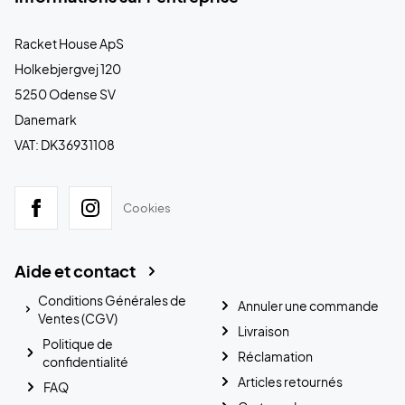
Racket House ApS
Holkebjergvej 120
5250 Odense SV
Danemark
VAT: DK36931108
Cookies
Aide et contact
Conditions Générales de
Annuler une commande
Ventes (CGV)
Livraison
Politique de
Réclamation
confidentialité
Articles retournés
FAQ