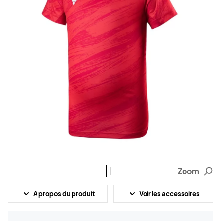
Zoom
A propos du produit
Voir les accessoires