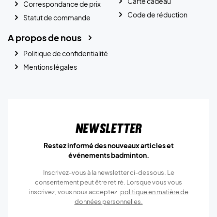
Carte cadeau
Correspondance de prix
Code de réduction
Statut de commande
A propos de nous
Politique de confidentialité
Mentions légales
Newsletter
Restez informé des nouveaux articles et
événements badminton.
Inscrivez-vous à la newsletter ci-dessous. Le
consentement peut être retiré. Lorsque vous vous
inscrivez, vous nous acceptez.
politique en matière de
données personnelles.