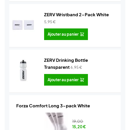
ZERV Wristband 2-Pack White
5,95
€
Ajouter au panier
ZERV Drinking Bottle
Transparent
6,95
€
Ajouter au panier
Forza Comfort Long 3-pack White
19,00
15,20
€