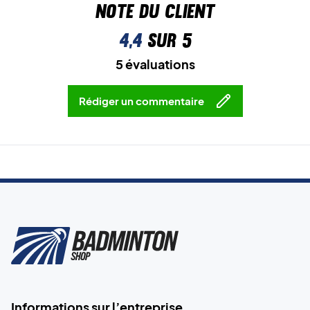
Note du client
4,4
sur 5
5 évaluations
Rédiger un commentaire
Informations sur l’entreprise