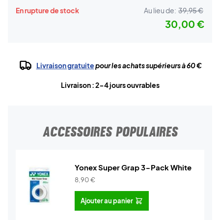
En rupture de stock
Au lieu de:
39,95 €
30,00 €
Livraison gratuite
pour les achats supérieurs à 60 €
Livraison : 2-4 jours ouvrables
ACCESSOIRES POPULAIRES
Yonex Super Grap 3-Pack White
8,90
€
Ajouter au panier