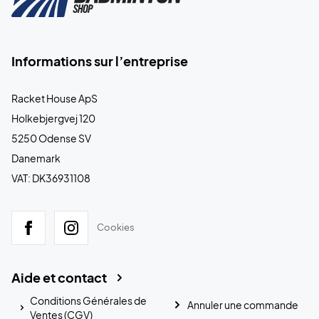
Informations sur l’entreprise
Racket House ApS
Holkebjergvej 120
5250 Odense SV
Danemark
VAT: DK36931108
Cookies
Aide et contact
Conditions Générales de
Annuler une commande
Ventes (CGV)