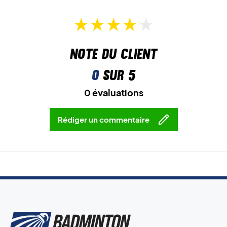
Note du client
0
sur 5
0 évaluations
Rédiger un commentaire