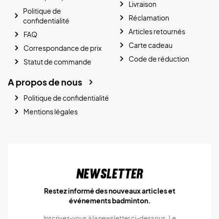
Livraison
Politique de
Réclamation
confidentialité
Articles retournés
FAQ
Carte cadeau
Correspondance de prix
Code de réduction
Statut de commande
A propos de nous
Politique de confidentialité
Mentions légales
Newsletter
Restez informé des nouveaux articles et
événements badminton.
Inscrivez-vous à la newsletter ci-dessous. Le