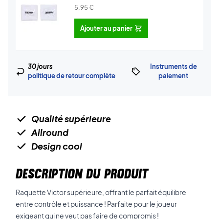
5,95
€
Ajouter au panier
30 jours
Instruments de
politique de retour complète
paiement
Qualité supérieure
Allround
Design cool
DESCRIPTION DU PRODUIT
Raquette Victor supérieure, offrant le parfait équilibre
entre contrôle et puissance ! Parfaite pour le joueur
exigeant qui ne veut pas faire de compromis !