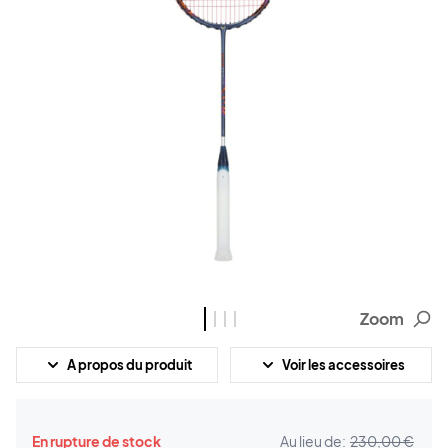
Zoom
A propos du produit
Voir les accessoires
En rupture de stock
Au lieu de:
230,00 €