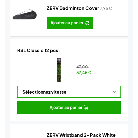
ZERV Badminton Cover
7,95
€
Ajouter au panier
RSL Classic 12 pcs.
47,00
37,45
€
Ajouter au panier
ZERV Wristband 2-Pack White