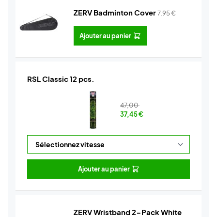
ZERV Badminton Cover
7,95
€
Ajouter au panier
RSL Classic 12 pcs.
47,00
37,45
€
Ajouter au panier
ZERV Wristband 2-Pack White