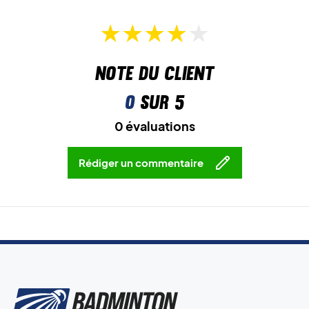
Note du client
0
sur 5
0 évaluations
Rédiger un commentaire