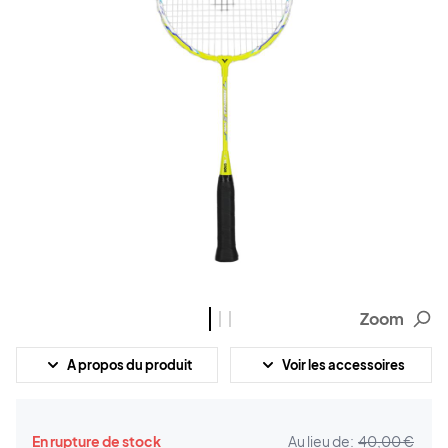
Zoom
A propos du produit
Voir les accessoires
En rupture de stock
Au lieu de:
40,00 €