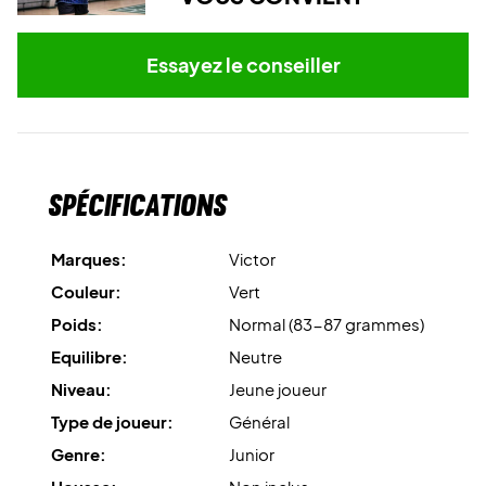
Essayez le conseiller
Spécifications
Marques:
Victor
Couleur:
Vert
Poids:
Normal (83-87 grammes)
Equilibre:
Neutre
Niveau:
Jeune joueur
Type de joueur:
Général
Genre:
Junior