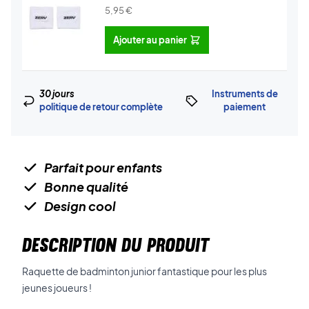
5,95
€
Ajouter au panier
30 jours
Instruments de
politique de retour complète
paiement
Parfait pour enfants
Bonne qualité
Design cool
DESCRIPTION DU PRODUIT
Raquette de badminton junior fantastique pour les plus
jeunes joueurs !