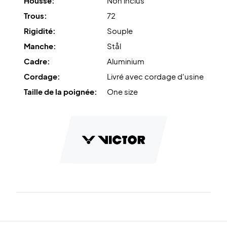
Housse:
Non inclus
Trous:
72
Rigidité:
Souple
Manche:
Stål
Cadre:
Aluminium
Cordage:
Livré avec cordage d'usine
Taille de la poignée:
One size