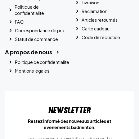
Livraison
Politique de
Réclamation
confidentialité
Articles retournés
FAQ
Carte cadeau
Correspondance de prix
Code de réduction
Statut de commande
A propos de nous
Politique de confidentialité
Mentions légales
Newsletter
Restez informé des nouveaux articles et
événements badminton.
Inscrivez-vous à la newsletter ci-dessous. Le