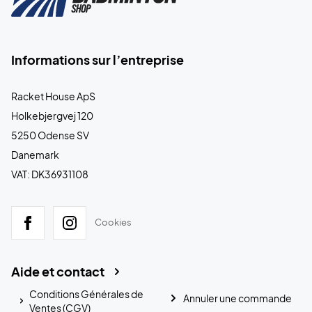
Informations sur l’entreprise
Racket House ApS
Holkebjergvej 120
5250 Odense SV
Danemark
VAT: DK36931108
Cookies
Aide et contact
Conditions Générales de
Annuler une commande
Ventes (CGV)