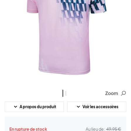
Zoom
A propos du produit
Voir les accessoires
En rupture de stock
Au lieu de:
49,95 €