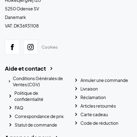
Holkebjergvej 120
5250 Odense SV
Danemark
VAT: DK36931108
Cookies
Aide et contact
Conditions Générales de
Annuler une commande
Ventes (CGV)
Livraison
Politique de
Réclamation
confidentialité
Articles retournés
FAQ
Carte cadeau
Correspondance de prix
Code de réduction
Statut de commande