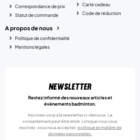
Carte cadeau
Correspondance de prix
Code de réduction
Statut de commande
A propos de nous
Politique de confidentialité
Mentions légales
Newsletter
Restez informé des nouveaux articles et
événements badminton.
Inscrivez-vous à la newsletter ci-dessous. Le
consentement peut être retiré. Lorsque vous vous
inscrivez, vous nous acceptez.
politique en matière de
données personnelles.