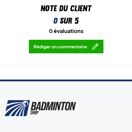
Note du client
0
sur 5
0 évaluations
Rédiger un commentaire