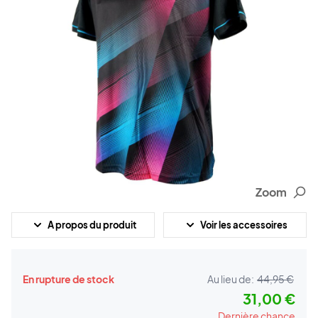
Zoom
A propos du produit
Voir les accessoires
En rupture de stock
Au lieu de:
44,95 €
31,00 €
Dernière chance