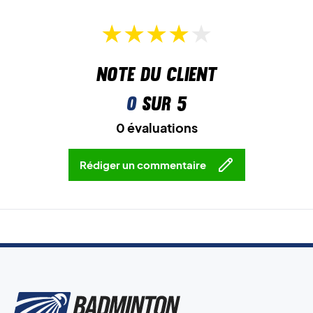
Note du client
0
sur 5
0 évaluations
Rédiger un commentaire