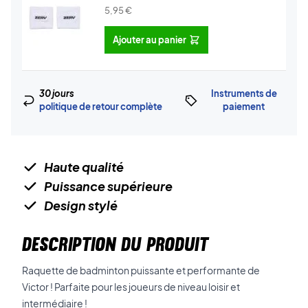
5,95
€
Ajouter au panier
30 jours
Instruments de
politique de retour complète
paiement
Haute qualité
Puissance supérieure
Design stylé
DESCRIPTION DU PRODUIT
Raquette de badminton puissante et performante de
Victor ! Parfaite pour les joueurs de niveau loisir et
intermédiaire !