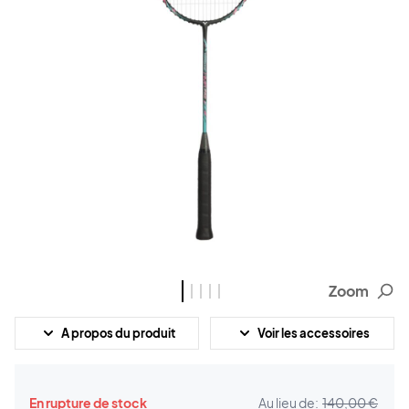
Zoom
A propos du produit
Voir les accessoires
En rupture de stock
Au lieu de:
140,00 €