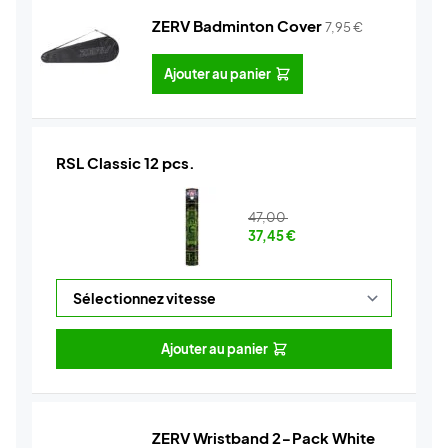
ZERV Badminton Cover
7,95
€
Ajouter au panier
RSL Classic 12 pcs.
47,00
37,45
€
Ajouter au panier
ZERV Wristband 2-Pack White