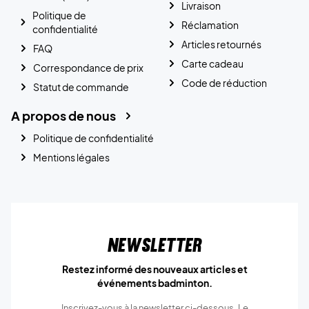
Livraison
Politique de
Réclamation
confidentialité
Articles retournés
FAQ
Carte cadeau
Correspondance de prix
Code de réduction
Statut de commande
A propos de nous
Politique de confidentialité
Mentions légales
Newsletter
Restez informé des nouveaux articles et
événements badminton.
Inscrivez-vous à la newsletter ci-dessous. Le