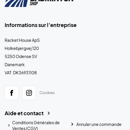
Informations sur l’entreprise
Racket House ApS
Holkebjergvej 120
5250 Odense SV
Danemark
VAT: DK36931108
Cookies
Aide et contact
Conditions Générales de
Annuler une commande
Ventes (CGV)