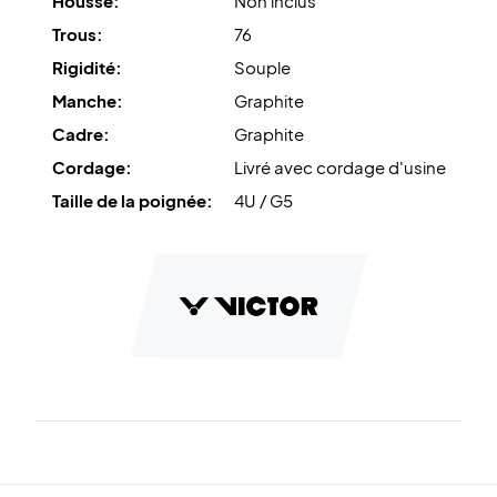
Housse:
Non inclus
Trous:
76
Rigidité:
Souple
Manche:
Graphite
Cadre:
Graphite
Cordage:
Livré avec cordage d'usine
Taille de la poignée:
4U / G5