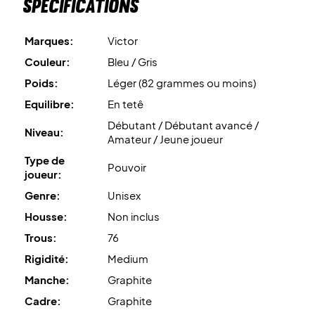
Spécifications
Marques:
Victor
Couleur:
Bleu / Gris
Poids:
Léger (82 grammes ou moins)
Equilibre:
En tetê
Débutant / Débutant avancé /
Niveau:
Amateur / Jeune joueur
Type de
Pouvoir
joueur:
Genre:
Unisex
Housse:
Non inclus
Trous:
76
Rigidité:
Medium
Manche:
Graphite
Cadre:
Graphite