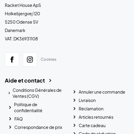
Racket House ApS
Holkebjergvej 120
5250 Odense SV
Danemark
VAT: DK36931108
Cookies
Aide et contact
Conditions Générales de
Annuler une commande
Ventes (CGV)
Livraison
Politique de
Réclamation
confidentialité
Articles retournés
FAQ
Carte cadeau
Correspondance de prix
Code de réduction