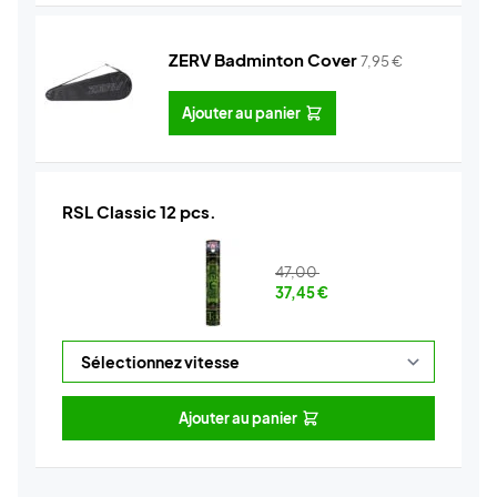
ZERV Badminton Cover
7,95
€
Ajouter au panier
RSL Classic 12 pcs.
47,00
37,45
€
Ajouter au panier