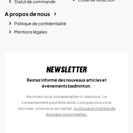
Statut de commande
A propos de nous
Politique de confidentialité
Mentions légales
Newsletter
Restez informé des nouveaux articles et
événements badminton.
Inscrivez-vous à la newsletter ci-dessous. Le
consentement peut être retiré. Lorsque vous vous
inscrivez, vous nous acceptez.
politique en matière de
données personnelles.