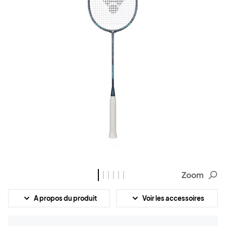
Zoom
A propos du produit
Voir les accessoires