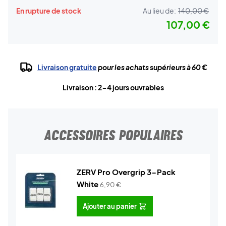
En rupture de stock
Au lieu de:
140,00 €
107,00 €
Livraison gratuite
pour les achats supérieurs à 60 €
Livraison : 2-4 jours ouvrables
ACCESSOIRES POPULAIRES
ZERV Pro Overgrip 3-Pack
White
6,90
€
Ajouter au panier