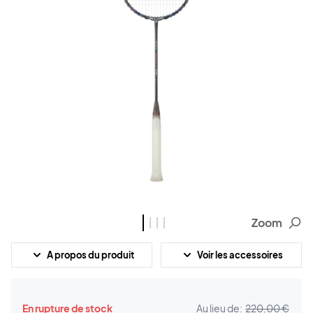
Zoom
A propos du produit
Voir les accessoires
En rupture de stock
Au lieu de:
220,00 €