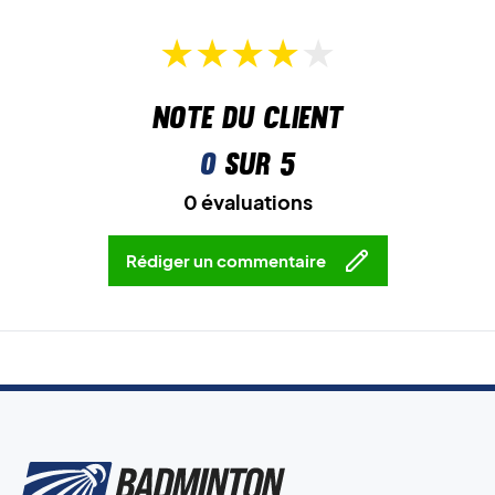
Note du client
0
sur 5
0 évaluations
Rédiger un commentaire