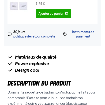
5,95
€
Ajouter au panier
30 jours
Instruments de
politique de retour complète
paiement
Matériaux de qualité
Power explosive
Design cool
DESCRIPTION DU PRODUIT
Dominante raquette de badminton Victor, qui ne fait aucun
compromis ! Parfaite pour le joueur de badminton
expérimenté qui ne veut pas renoncer à la puissance !