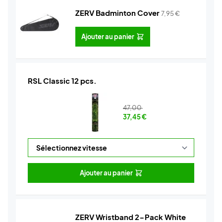
ZERV Badminton Cover
7,95
€
Ajouter au panier
RSL Classic 12 pcs.
47,00
37,45
€
Ajouter au panier
ZERV Wristband 2-Pack White