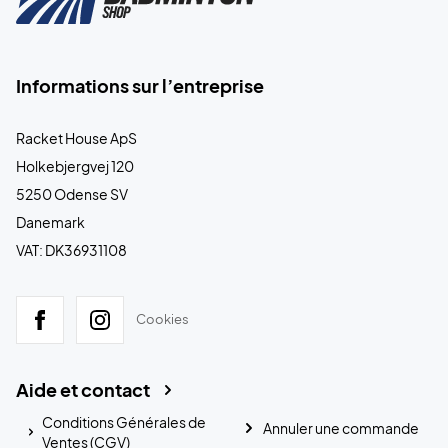
Informations sur l’entreprise
Racket House ApS
Holkebjergvej 120
5250 Odense SV
Danemark
VAT: DK36931108
Cookies
Aide et contact
Conditions Générales de
Annuler une commande
Ventes (CGV)