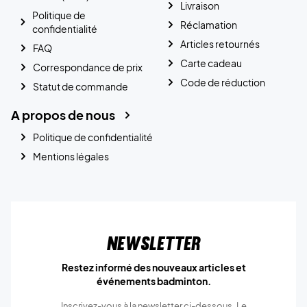
Livraison
Politique de
Réclamation
confidentialité
Articles retournés
FAQ
Carte cadeau
Correspondance de prix
Code de réduction
Statut de commande
A propos de nous
Politique de confidentialité
Mentions légales
Newsletter
Restez informé des nouveaux articles et
événements badminton.
Inscrivez-vous à la newsletter ci-dessous. Le