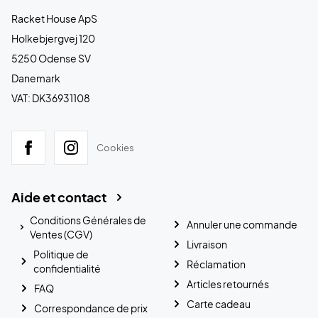
Racket House ApS
Holkebjergvej 120
5250 Odense SV
Danemark
VAT: DK36931108
Cookies
Aide et contact
Conditions Générales de
Annuler une commande
Ventes (CGV)
Livraison
Politique de
Réclamation
confidentialité
Articles retournés
FAQ
Carte cadeau
Correspondance de prix