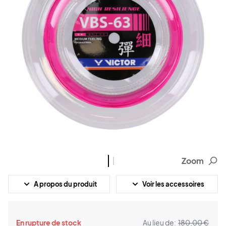
Zoom
A propos du produit
Voir les accessoires
En rupture de stock
Au lieu de:
180,00 €