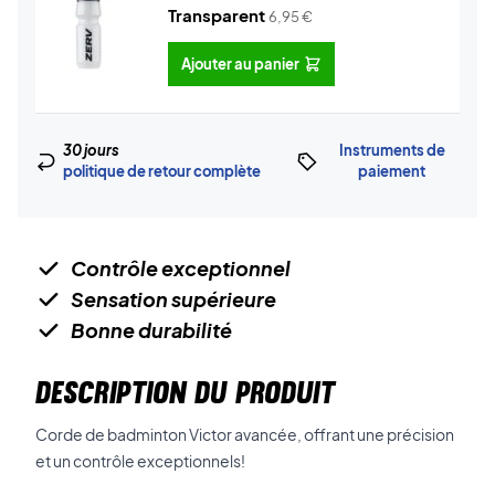
Transparent
6,95
€
Ajouter au panier
30 jours
Instruments de
politique de retour complète
paiement
Contrôle exceptionnel
Sensation supérieure
Bonne durabilité
DESCRIPTION DU PRODUIT
Corde de badminton Victor avancée, offrant une précision
et un contrôle exceptionnels!