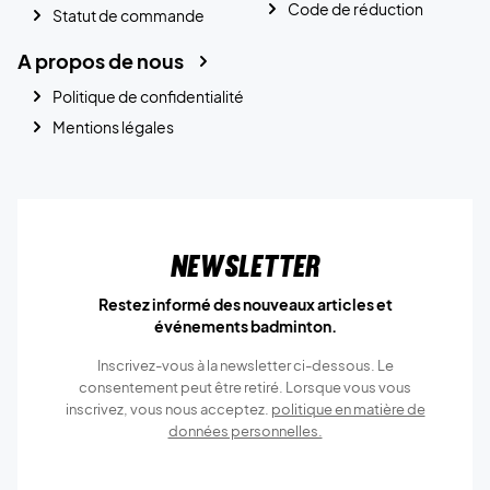
Code de réduction
Statut de commande
A propos de nous
Politique de confidentialité
Mentions légales
Newsletter
Restez informé des nouveaux articles et
événements badminton.
Inscrivez-vous à la newsletter ci-dessous. Le
consentement peut être retiré. Lorsque vous vous
inscrivez, vous nous acceptez.
politique en matière de
données personnelles.