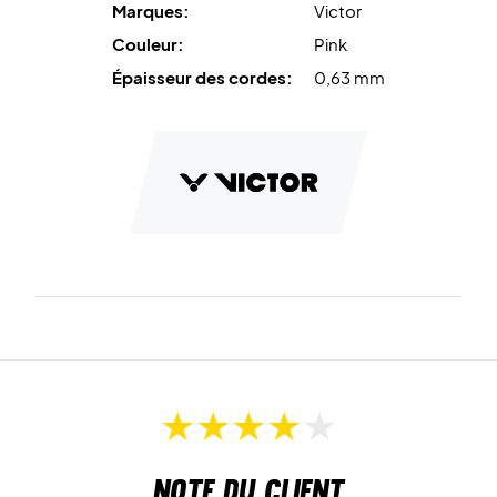
Marques:
Victor
Couleur:
Pink
Épaisseur des cordes:
0,63 mm
Note du client