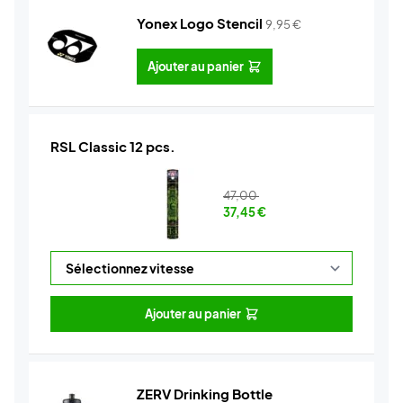
Yonex Logo Stencil
9,95
€
Ajouter au panier
RSL Classic 12 pcs.
47,00
37,45
€
Ajouter au panier
ZERV Drinking Bottle