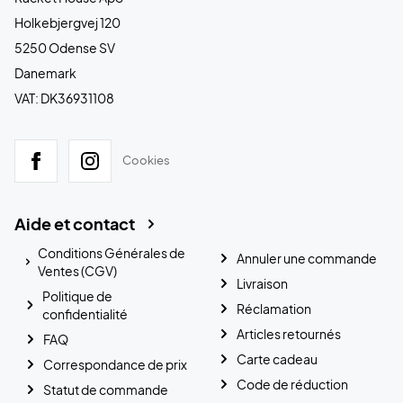
Holkebjergvej 120
5250 Odense SV
Danemark
VAT: DK36931108
Cookies
Aide et contact
Conditions Générales de
Annuler une commande
Ventes (CGV)
Livraison
Politique de
Réclamation
confidentialité
Articles retournés
FAQ
Carte cadeau
Correspondance de prix
Code de réduction
Statut de commande