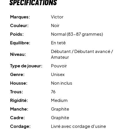
Spécifications
Marques:
Victor
Couleur:
Noir
Poids:
Normal (83-87 grammes)
Equilibre:
En tetê
Débutant / Débutant avancé /
Niveau:
Amateur
Type de joueur:
Pouvoir
Genre:
Unisex
Housse:
Non inclus
Trous:
76
Rigidité:
Medium
Manche:
Graphite
Cadre:
Graphite
Cordage:
Livré avec cordage d'usine