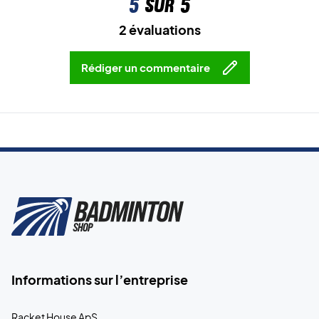
5
sur 5
2 évaluations
Rédiger un commentaire
Informations sur l’entreprise
Racket House ApS