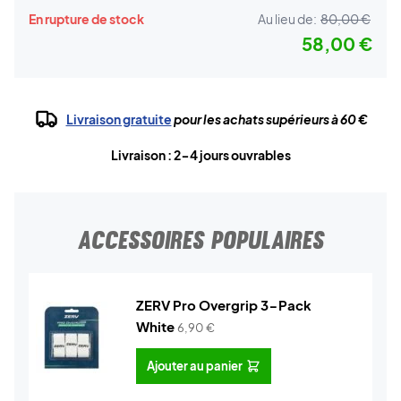
En rupture de stock
Au lieu de:
80,00 €
58,00 €
Livraison gratuite
pour les achats supérieurs à 60 €
Livraison : 2-4 jours ouvrables
ACCESSOIRES POPULAIRES
ZERV Pro Overgrip 3-Pack
White
6,90
€
Ajouter au panier