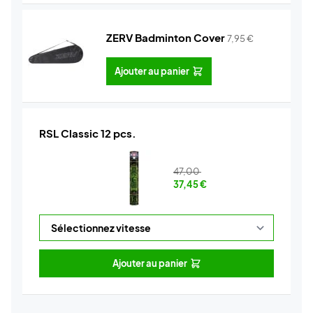
ZERV Badminton Cover
7,95
€
Ajouter au panier
RSL Classic 12 pcs.
47,00
37,45
€
Ajouter au panier