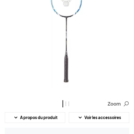
Zoom
A propos du produit
Voir les accessoires