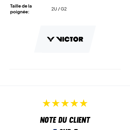
Taille de la
2U / G2
poignée:
Note du client