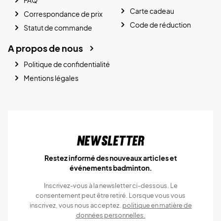
FAQ
Carte cadeau
Correspondance de prix
Code de réduction
Statut de commande
A propos de nous
Politique de confidentialité
Mentions légales
Newsletter
Restez informé des nouveaux articles et
événements badminton.
Inscrivez-vous à la newsletter ci-dessous. Le
consentement peut être retiré. Lorsque vous vous
inscrivez, vous nous acceptez.
politique en matière de
données personnelles.