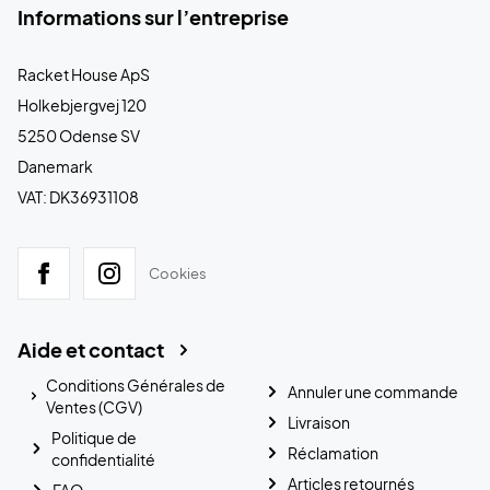
Informations sur l’entreprise
Racket House ApS
Holkebjergvej 120
5250 Odense SV
Danemark
VAT: DK36931108
Cookies
Aide et contact
Conditions Générales de
Annuler une commande
Ventes (CGV)
Livraison
Politique de
Réclamation
confidentialité
Articles retournés