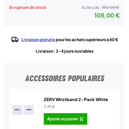
En rupture de stock
Au lieu de:
150,00 €
105,00 €
Livraison gratuite
pour les achats supérieurs à 60 €
Livraison : 2-4 jours ouvrables
ACCESSOIRES POPULAIRES
ZERV Wristband 2-Pack White
5,95
€
Ajouter au panier