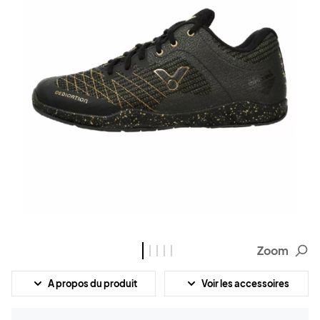
Zoom
A propos du produit
Voir les accessoires