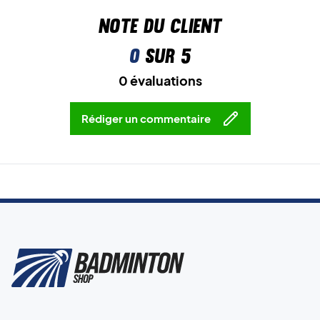
Note du client
0
sur 5
0 évaluations
Rédiger un commentaire