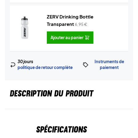
ZERV Drinking Bottle
Transparent
6,95
€
Ajouter au panier
30 jours
Instruments de
politique de retour complète
paiement
DESCRIPTION DU PRODUIT
Spécifications