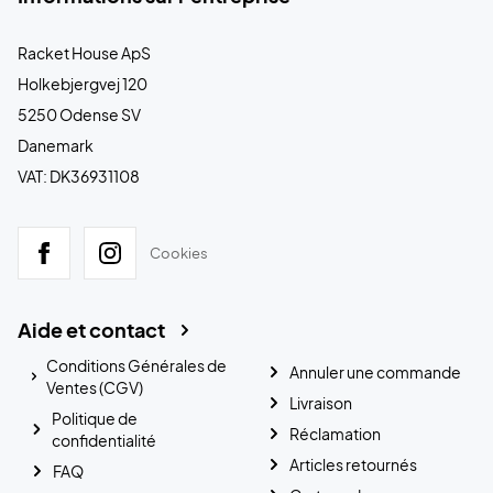
Racket House ApS
Holkebjergvej 120
5250 Odense SV
Danemark
VAT: DK36931108
Cookies
Aide et contact
Conditions Générales de
Annuler une commande
Ventes (CGV)
Livraison
Politique de
Réclamation
confidentialité
Articles retournés
FAQ