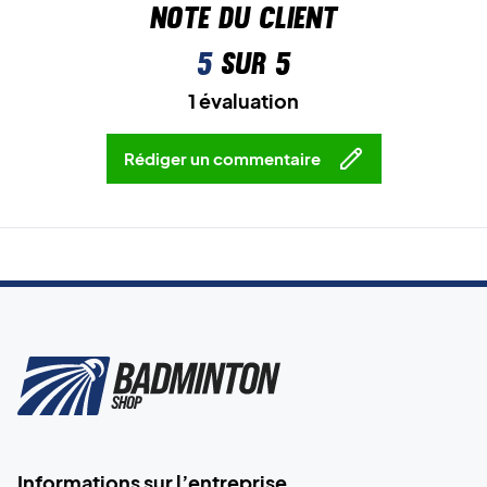
Note du client
5
sur 5
1 évaluation
Rédiger un commentaire
Informations sur l’entreprise