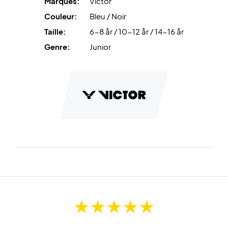
Marques:
Victor
Couleur:
Bleu / Noir
Taille:
6-8 år / 10-12 år / 14-16 år
Genre:
Junior