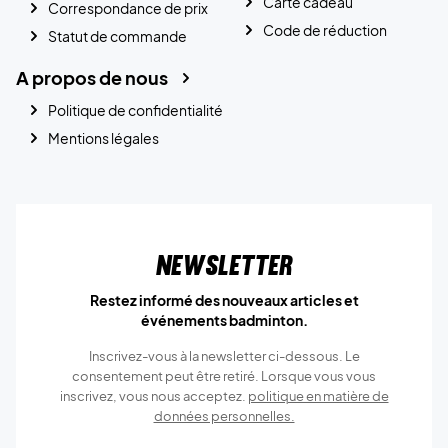
Carte cadeau
Correspondance de prix
Code de réduction
Statut de commande
A propos de nous
Politique de confidentialité
Mentions légales
Newsletter
Restez informé des nouveaux articles et
événements badminton.
Inscrivez-vous à la newsletter ci-dessous. Le
consentement peut être retiré. Lorsque vous vous
inscrivez, vous nous acceptez.
politique en matière de
données personnelles.