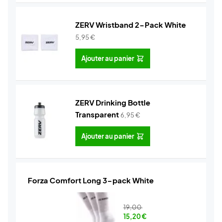
ZERV Wristband 2-Pack White
5,95
€
Ajouter au panier
ZERV Drinking Bottle
Transparent
6,95
€
Ajouter au panier
Forza Comfort Long 3-pack White
19,00
15,20
€