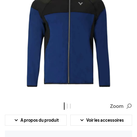
Zoom
A propos du produit
Voir les accessoires