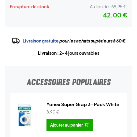
En rupture de stock
Au lieu de:
69,95 €
42,00 €
Livraison gratuite
pour les achats supérieurs à 60 €
Livraison : 2-4 jours ouvrables
ACCESSOIRES POPULAIRES
Yonex Super Grap 3-Pack White
8,90
€
Ajouter au panier