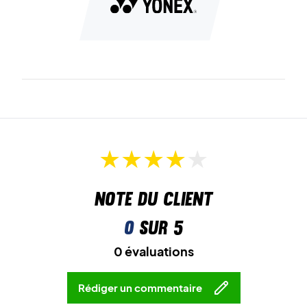
Note du client
0
sur 5
0 évaluations
Rédiger un commentaire