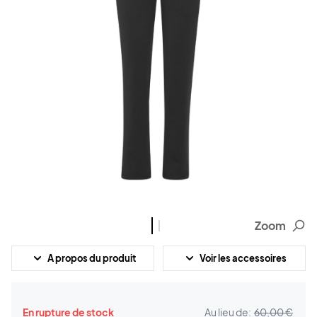
Zoom
A propos du produit
Voir les accessoires
En rupture de stock
Au lieu de:
60,00 €