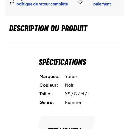
politique de retour complète
paiement
DESCRIPTION DU PRODUIT
Spécifications
Marques:
Yonex
Couleur:
Noir
Taille:
XS / S / M / L
Genre:
Femme