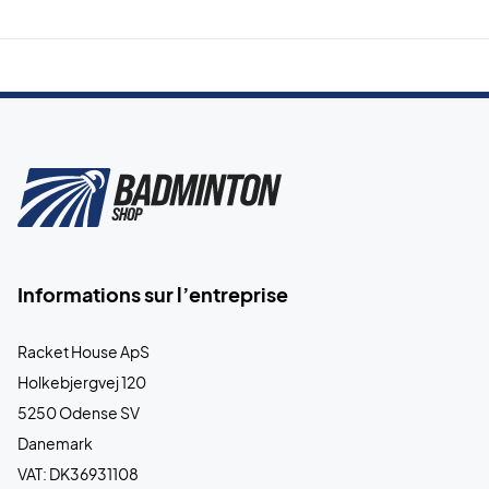
Informations sur l’entreprise
Racket House ApS
Holkebjergvej 120
5250 Odense SV
Danemark
VAT: DK36931108