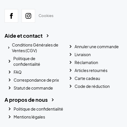
Cookies
Aide et contact
Conditions Générales de
Annuler une commande
Ventes (CGV)
Livraison
Politique de
Réclamation
confidentialité
Articles retournés
FAQ
Carte cadeau
Correspondance de prix
Code de réduction
Statut de commande
A propos de nous
Politique de confidentialité
Mentions légales