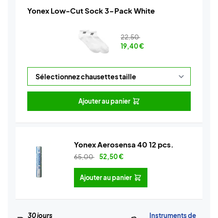
Yonex Low-Cut Sock 3-Pack White
22,50
19,40
€
Ajouter au panier
Yonex Aerosensa 40 12 pcs.
65,00
52,50
€
Ajouter au panier
30 jours
Instruments de