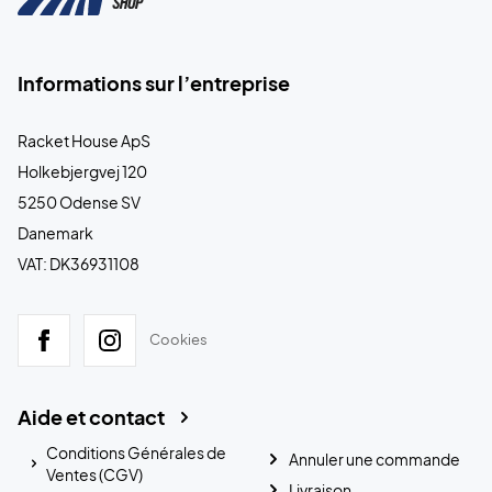
Informations sur l’entreprise
Racket House ApS
Holkebjergvej 120
5250 Odense SV
Danemark
VAT: DK36931108
Cookies
Aide et contact
Conditions Générales de
Annuler une commande
Ventes (CGV)
Livraison