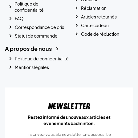
Politique de
Réclamation
confidentialité
Articles retournés
FAQ
Carte cadeau
Correspondance de prix
Code de réduction
Statut de commande
A propos de nous
Politique de confidentialité
Mentions légales
Newsletter
Restez informé des nouveaux articles et
événements badminton.
Inscrivez-vous à la newsletter ci-dessous. Le