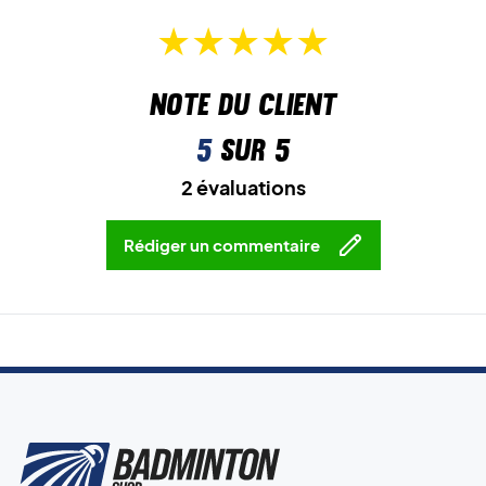
Note du client
5
sur 5
2 évaluations
Rédiger un commentaire