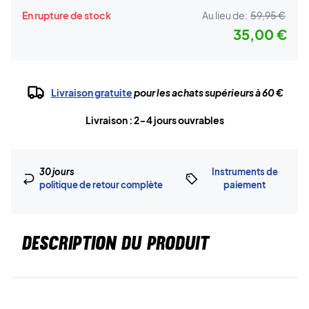
En rupture de stock
Au lieu de:
59,95 €
35,00 €
Livraison gratuite
pour les achats supérieurs à 60 €
Livraison : 2-4 jours ouvrables
30 jours
Instruments de
politique de retour complète
paiement
DESCRIPTION DU PRODUIT