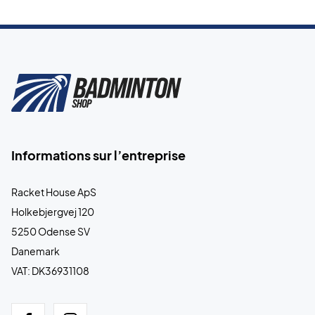
Informations sur l’entreprise
Racket House ApS
Holkebjergvej 120
5250 Odense SV
Danemark
VAT: DK36931108