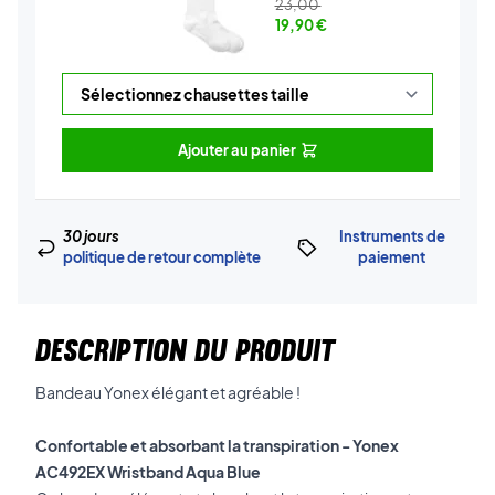
23,00
19,90
€
Ajouter au panier
30 jours
Instruments de
politique de retour complète
paiement
DESCRIPTION DU PRODUIT
Bandeau Yonex élégant et agréable !
Confortable et absorbant la transpiration - Yonex
AC492EX Wristband Aqua Blue