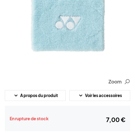
Zoom
A propos du produit
Voir les accessoires
En rupture de stock
7,00 €