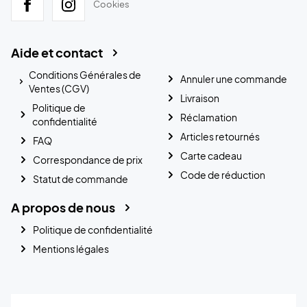
Cookies
Aide et contact
Conditions Générales de
Annuler une commande
Ventes (CGV)
Livraison
Politique de
Réclamation
confidentialité
Articles retournés
FAQ
Carte cadeau
Correspondance de prix
Code de réduction
Statut de commande
A propos de nous
Politique de confidentialité
Mentions légales