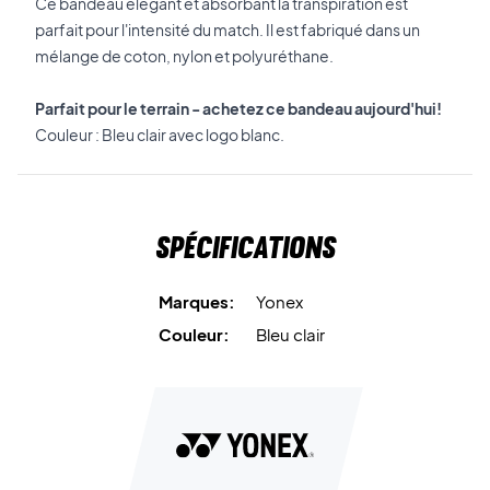
Ce bandeau élégant et absorbant la transpiration est
parfait pour l'intensité du match. Il est fabriqué dans un
mélange de coton, nylon et polyuréthane.
Parfait pour le terrain - achetez ce bandeau aujourd'hui!
Couleur : Bleu clair avec logo blanc.
Spécifications
Marques:
Yonex
Couleur:
Bleu clair