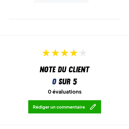
Note du client
0
sur 5
0 évaluations
Rédiger un commentaire