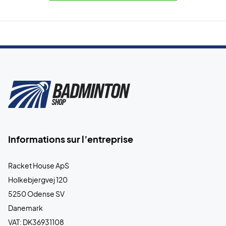
Informations sur l’entreprise
Racket House ApS
Holkebjergvej 120
5250 Odense SV
Danemark
VAT: DK36931108