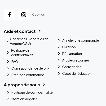
Cookies
Aide et contact
Conditions Générales de
Annuler une commande
Ventes (CGV)
Livraison
Politique de
Réclamation
confidentialité
Articles retournés
FAQ
Carte cadeau
Correspondance de prix
Code de réduction
Statut de commande
A propos de nous
Politique de confidentialité
Mentions légales