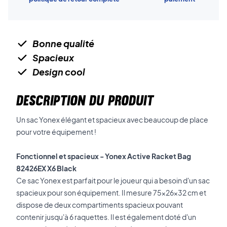
Bonne qualité
Spacieux
Design cool
DESCRIPTION DU PRODUIT
Un sac Yonex élégant et spacieux avec beaucoup de place
pour votre équipement !
Fonctionnel et spacieux - Yonex Active Racket Bag
82426EX X6 Black
Ce sac Yonex est parfait pour le joueur qui a besoin d'un sac
spacieux pour son équipement. Il mesure 75x26x32 cm et
dispose de deux compartiments spacieux pouvant
contenir jusqu'à 6 raquettes. Il est également doté d'un