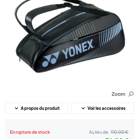
Zoom
A propos du produit
Voir les accessoires
En rupture de stock
Au lieu de:
110,00 €