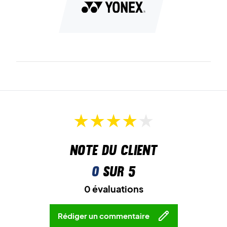
Note du client
0
sur 5
0 évaluations
Rédiger un commentaire