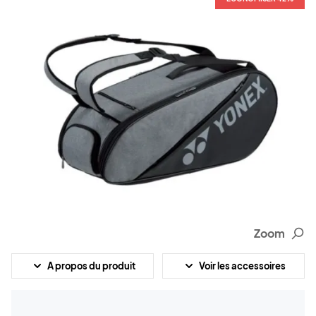
Zoom
A propos du produit
Voir les accessoires