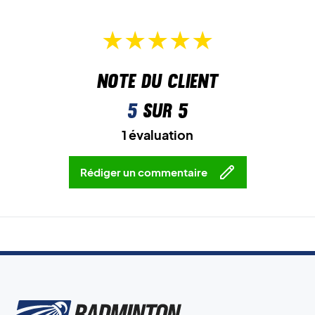
Note du client
5
sur 5
1 évaluation
Rédiger un commentaire