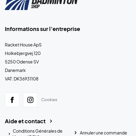
Informations sur l’entreprise
Racket House ApS
Holkebjergvej 120
5250 Odense SV
Danemark
VAT: DK36931108
Cookies
Aide et contact
Conditions Générales de
Annuler une commande