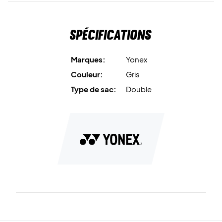
Spécifications
Marques:
Yonex
Couleur:
Gris
Type de sac:
Double