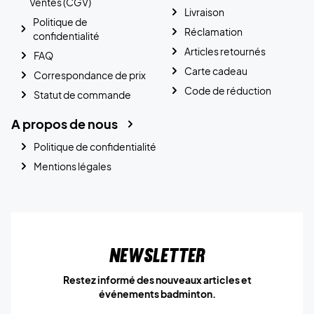
Ventes (CGV)
Livraison
Politique de
Réclamation
confidentialité
Articles retournés
FAQ
Carte cadeau
Correspondance de prix
Code de réduction
Statut de commande
A propos de nous
Politique de confidentialité
Mentions légales
Newsletter
Restez informé des nouveaux articles et
événements badminton.