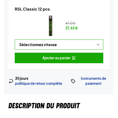
RSL Classic 12 pcs.
47,00
37,45
€
Ajouter au panier
30 jours
Instruments de
politique de retour complète
paiement
DESCRIPTION DU PRODUIT