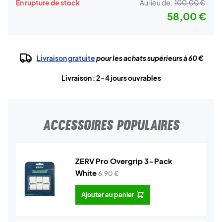
En rupture de stock
Au lieu de:
100,00 €
58,00 €
Livraison gratuite
pour les achats supérieurs à 60 €
Livraison : 2-4 jours ouvrables
ACCESSOIRES POPULAIRES
ZERV Pro Overgrip 3-Pack
White
6,90
€
Ajouter au panier