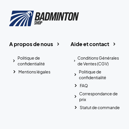
A propos de nous
Aide et contact
Politique de
Conditions Générales
confidentialité
de Ventes (CGV)
Mentions légales
Politique de
confidentialité
FAQ
Correspondance de
prix
Statut de commande