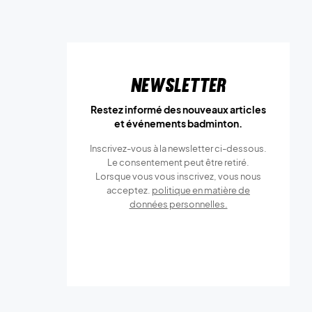
Newsletter
Restez informé des nouveaux articles
et événements badminton.
Inscrivez-vous à la newsletter ci-dessous.
Le consentement peut être retiré.
Lorsque vous vous inscrivez, vous nous
acceptez.
politique en matière de
données personnelles.