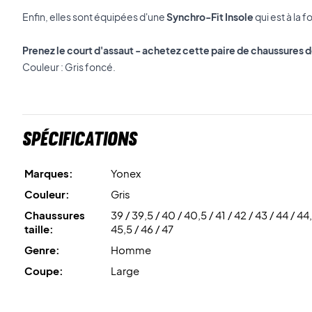
Enfin, elles sont équipées d'une
Synchro-Fit Insole
qui est à la 
Prenez le court d'assaut - achetez cette paire de chaussures 
Couleur : Gris foncé.
Spécifications
Marques:
Yonex
Couleur:
Gris
Chaussures
39 / 39,5 / 40 / 40,5 / 41 / 42 / 43 / 44 / 44,
taille:
45,5 / 46 / 47
Genre:
Homme
Coupe:
Large