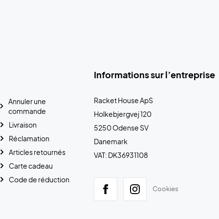
Informations sur l’entreprise
Racket House ApS
Annuler une
commande
Holkebjergvej 120
Livraison
5250 Odense SV
Réclamation
Danemark
Articles retournés
VAT: DK36931108
Carte cadeau
Code de réduction
Cookies