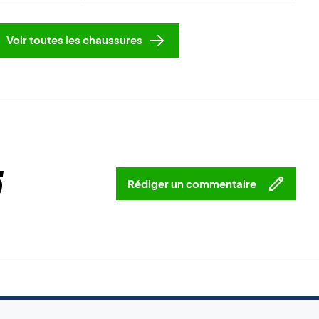
Voir toutes les chaussures
5
Rédiger un commentaire