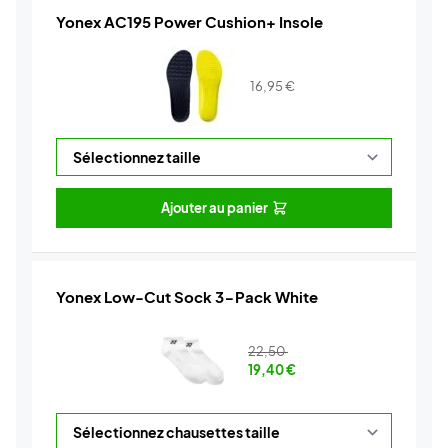
Yonex AC195 Power Cushion+ Insole
16,95
€
Ajouter au panier
Yonex Low-Cut Sock 3-Pack White
22,50
19,40
€