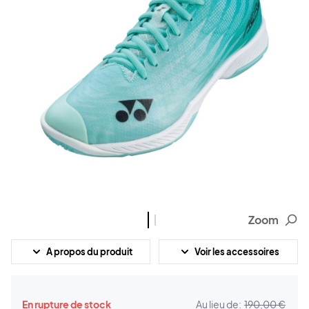
Zoom
A propos du produit
Voir les accessoires
En rupture de stock
Au lieu de:
190,00 €