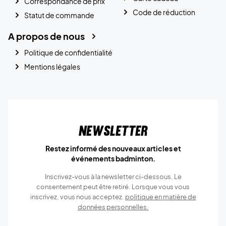
Correspondance de prix
Code de réduction
Statut de commande
A propos de nous
Politique de confidentialité
Mentions légales
Newsletter
Restez informé des nouveaux articles et
événements badminton.
Inscrivez-vous à la newsletter ci-dessous. Le
consentement peut être retiré. Lorsque vous vous
inscrivez, vous nous acceptez.
politique en matière de
données personnelles.