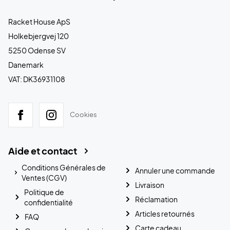
Racket House ApS
Holkebjergvej 120
5250 Odense SV
Danemark
VAT: DK36931108
Cookies
Aide et contact
Conditions Générales de
Annuler une commande
Ventes (CGV)
Livraison
Politique de
Réclamation
confidentialité
Articles retournés
FAQ
Carte cadeau