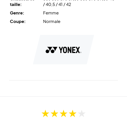
taille:
/ 40,5 / 41 / 42
Genre:
Femme
Coupe:
Normale