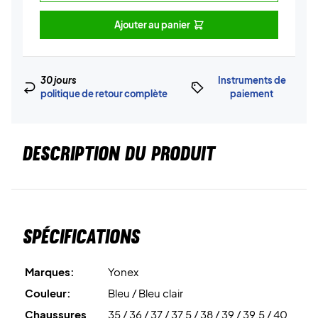
Ajouter au panier
30 jours
Instruments de
politique de retour complète
paiement
DESCRIPTION DU PRODUIT
Spécifications
Marques:
Yonex
Couleur:
Bleu / Bleu clair
Chaussures
35 / 36 / 37 / 37,5 / 38 / 39 / 39,5 / 40