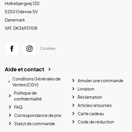
Holkebjergvej 120
5250 Odense SV
Danemark
VAT: DK36931108
Cookies
Aide et contact
Conditions Générales de
Annuler une commande
Ventes (CGV)
Livraison
Politique de
Réclamation
confidentialité
Articles retournés
FAQ
Carte cadeau
Correspondance de prix
Code de réduction
Statut de commande