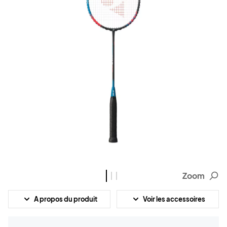
Zoom
A propos du produit
Voir les accessoires