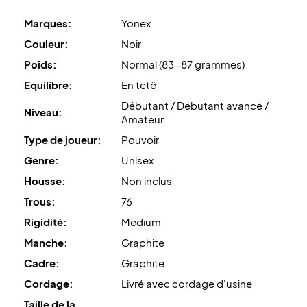
Marques:
Yonex
Couleur:
Noir
Poids:
Normal (83-87 grammes)
Equilibre:
En tetê
Débutant / Débutant avancé /
Niveau:
Amateur
Type de joueur:
Pouvoir
Genre:
Unisex
Housse:
Non inclus
Trous:
76
Rigidité:
Medium
Manche:
Graphite
Cadre:
Graphite
Cordage:
Livré avec cordage d'usine
Taille de la