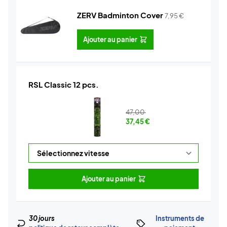
ZERV Badminton Cover
7,95
€
Ajouter au panier
RSL Classic 12 pcs.
47,00
37,45
€
Ajouter au panier
30 jours
Instruments de