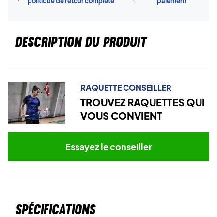
politique de retour complète
paiement
DESCRIPTION DU PRODUIT
RAQUETTE CONSEILLER
TROUVEZ RAQUETTES QUI
VOUS CONVIENT
Essayez le conseiller
Spécifications