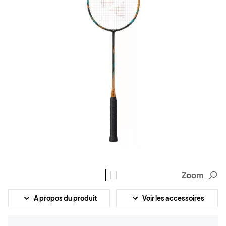
Zoom
A propos du produit
Voir les accessoires