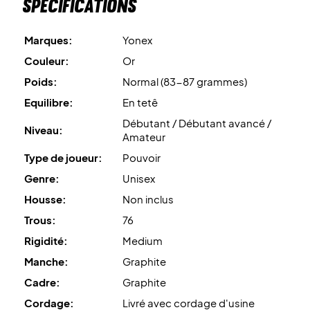
Spécifications
Marques:
Yonex
Couleur:
Or
Poids:
Normal (83-87 grammes)
Equilibre:
En tetê
Débutant / Débutant avancé /
Niveau:
Amateur
Type de joueur:
Pouvoir
Genre:
Unisex
Housse:
Non inclus
Trous:
76
Rigidité:
Medium
Manche:
Graphite
Cadre:
Graphite
Cordage:
Livré avec cordage d'usine