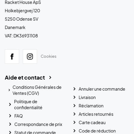
Racket House ApS
Holkebjergvej 120
5250 Odense SV
Danemark
VAT: DK36931108
Cookies
Aide et contact
Conditions Générales de
Annuler une commande
Ventes (CGV)
Livraison
Politique de
Réclamation
confidentialité
Articles retournés
FAQ
Carte cadeau
Correspondance de prix
Code de réduction
Statut de commande