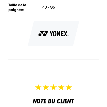
Taille de la
4U / G5
poignée:
Note du client