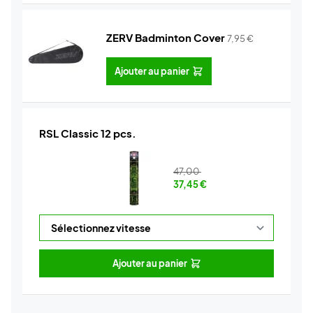
ZERV Badminton Cover
7,95
€
Ajouter au panier
RSL Classic 12 pcs.
47,00
37,45
€
Ajouter au panier