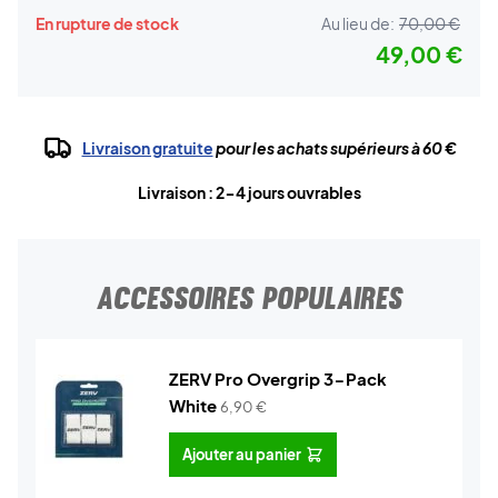
En rupture de stock
Au lieu de:
70,00 €
49,00 €
Livraison gratuite
pour les achats supérieurs à 60 €
Livraison : 2-4 jours ouvrables
ACCESSOIRES POPULAIRES
ZERV Pro Overgrip 3-Pack
White
6,90
€
Ajouter au panier