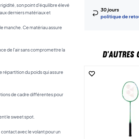
 rigidité, son point d'équilibre élevé
30 jours
ux derniers matériaux et
politique de ret
ns le manche. Ce matériau assure
ance de l'air sans compromettre la
D'AUTRES 
e répartition du poids qui assure
tions de cadre différentes pour
ent le sweet spot.
 contact avec le volant pour un