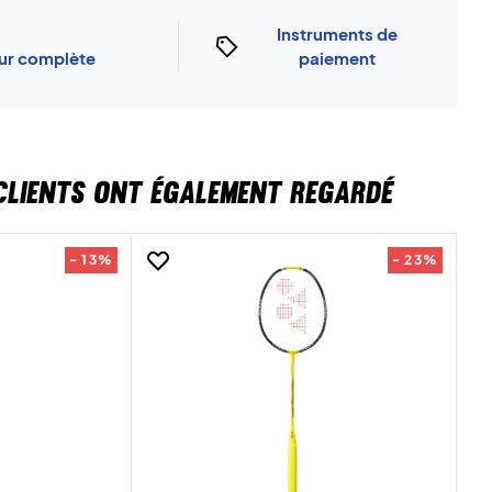
Instruments de
our complète
paiement
CLIENTS ONT ÉGALEMENT REGARDÉ
- 13%
- 23%