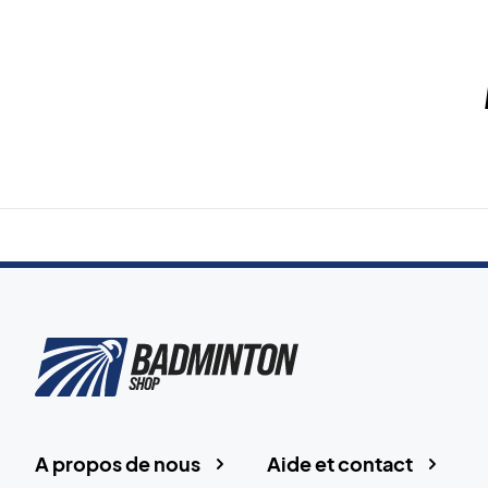
A propos de nous
Aide et contact