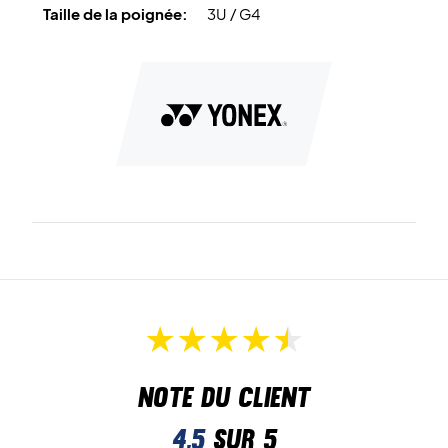
Taille de la poignée:
3U / G4
Note du client
4,5
sur 5