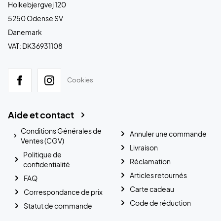
Holkebjergvej 120
5250 Odense SV
Danemark
VAT: DK36931108
Cookies
Aide et contact
Conditions Générales de
Annuler une commande
Ventes (CGV)
Livraison
Politique de
Réclamation
confidentialité
Articles retournés
FAQ
Carte cadeau
Correspondance de prix
Code de réduction
Statut de commande