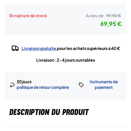
En rupture de stock
Au lieu de:
99,90 €
69,95 €
Livraison gratuite
pour les achats supérieurs à 60 €
Livraison : 2-4 jours ouvrables
30 jours
Instruments de
politique de retour complète
paiement
DESCRIPTION DU PRODUIT