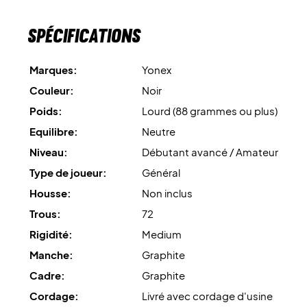
Spécifications
Marques:
Yonex
Couleur:
Noir
Poids:
Lourd (88 grammes ou plus)
Equilibre:
Neutre
Niveau:
Débutant avancé / Amateur
Type de joueur:
Général
Housse:
Non inclus
Trous:
72
Rigidité:
Medium
Manche:
Graphite
Cadre:
Graphite
Cordage:
Livré avec cordage d'usine