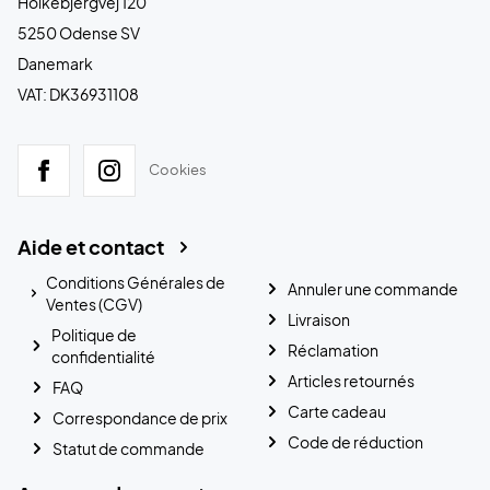
Holkebjergvej 120
5250 Odense SV
Danemark
VAT: DK36931108
Cookies
Aide et contact
Conditions Générales de
Annuler une commande
Ventes (CGV)
Livraison
Politique de
Réclamation
confidentialité
Articles retournés
FAQ
Carte cadeau
Correspondance de prix
Code de réduction
Statut de commande