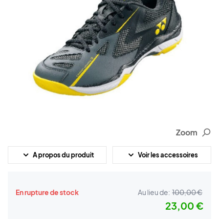
Zoom
A propos du produit
Voir les accessoires
En rupture de stock
Au lieu de:
100,00 €
23,00 €