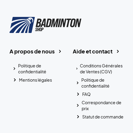
A propos de nous
Aide et contact
Politique de
Conditions Générales
confidentialité
de Ventes (CGV)
Mentions légales
Politique de
confidentialité
FAQ
Correspondance de
prix
Statut de commande