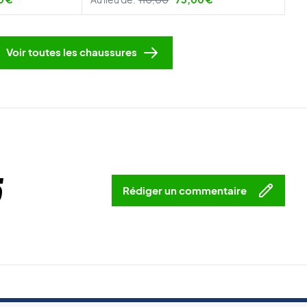
Voir toutes les chaussures
5
Rédiger un commentaire