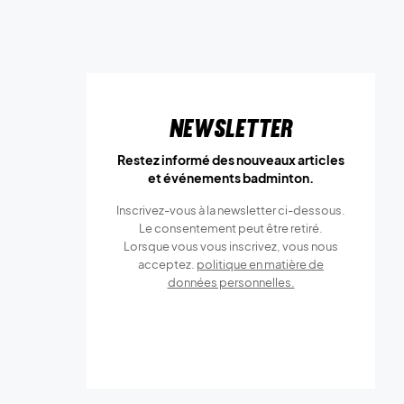
Newsletter
Restez informé des nouveaux articles
et événements badminton.
Inscrivez-vous à la newsletter ci-dessous.
Le consentement peut être retiré.
Lorsque vous vous inscrivez, vous nous
acceptez.
politique en matière de
données personnelles.