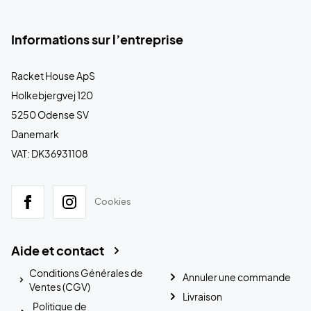
Informations sur l’entreprise
Racket House ApS
Holkebjergvej 120
5250 Odense SV
Danemark
VAT: DK36931108
Cookies
Aide et contact
Conditions Générales de
Annuler une commande
Ventes (CGV)
Livraison
Politique de