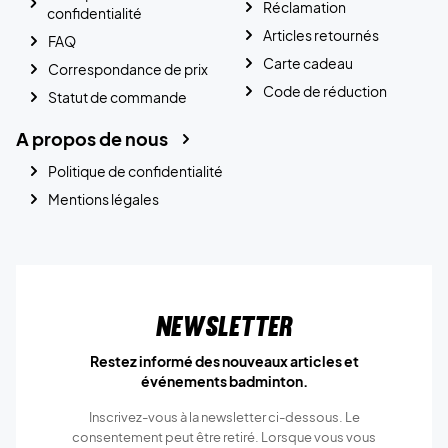
Réclamation
confidentialité
Articles retournés
FAQ
Carte cadeau
Correspondance de prix
Code de réduction
Statut de commande
A propos de nous
Politique de confidentialité
Mentions légales
Newsletter
Restez informé des nouveaux articles et
événements badminton.
Inscrivez-vous à la newsletter ci-dessous. Le
consentement peut être retiré. Lorsque vous vous