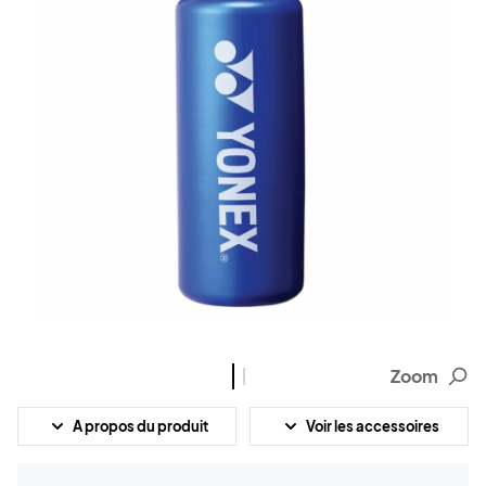
Zoom
A propos du produit
Voir les accessoires