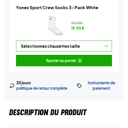
Yonex Sport Crew Socks 3-Pack White
23,00
19,90
€
Ajouter au panier
30 jours
Instruments de
politique de retour complète
paiement
DESCRIPTION DU PRODUIT