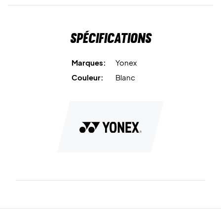
Quantité : 30 pcs
Spécifications
Marques:
Yonex
Couleur:
Blanc