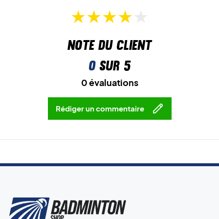
Note du client
0
sur 5
0 évaluations
Rédiger un commentaire