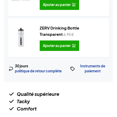
Ajouter au panier
ZERV Drinking Bottle
Transparent
6,95
€
Ajouter au panier
30 jours
Instruments de
politique de retour complète
paiement
Qualité supérieure
Tacky
Comfort