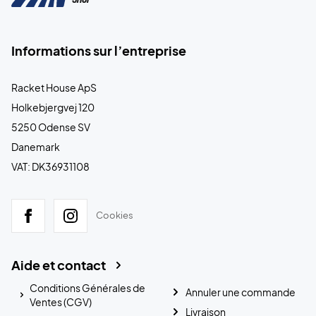
Informations sur l’entreprise
Racket House ApS
Holkebjergvej 120
5250 Odense SV
Danemark
VAT: DK36931108
Cookies
Aide et contact
Conditions Générales de
Annuler une commande
Ventes (CGV)
Livraison