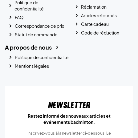
Politique de
Réclamation
confidentialité
Articles retournés
FAQ
Carte cadeau
Correspondance de prix
Code de réduction
Statut de commande
A propos de nous
Politique de confidentialité
Mentions légales
Newsletter
Restez informé des nouveaux articles et
événements badminton.
Inscrivez-vous à la newsletter ci-dessous. Le