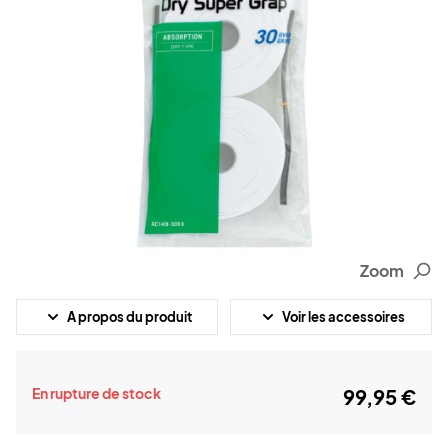
Zoom
A propos du produit
Voir les accessoires
En rupture de stock
99,95 €