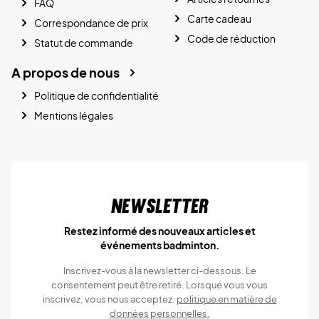
FAQ
Carte cadeau
Correspondance de prix
Code de réduction
Statut de commande
A propos de nous
Politique de confidentialité
Mentions légales
Newsletter
Restez informé des nouveaux articles et
événements badminton.
Inscrivez-vous à la newsletter ci-dessous. Le
consentement peut être retiré. Lorsque vous vous
inscrivez, vous nous acceptez.
politique en matière de
données personnelles.