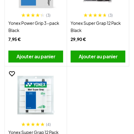
(3)
(3)
Yonex Power Grip 3-pack
Yonex Super Grap 12 Pack
Black
Black
7,95 €
29,90 €
Ajouter au panier
Ajouter au panier
(4)
Yonex Super Grap 12 Pack