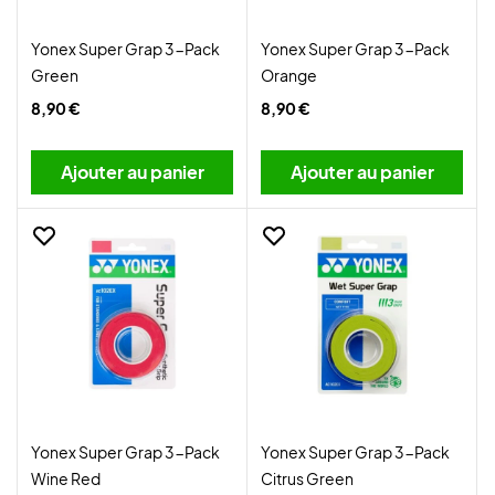
Yonex Super Grap 3-Pack
Yonex Super Grap 3-Pack
Green
Orange
8,90 €
8,90 €
Ajouter au panier
Ajouter au panier
Yonex Super Grap 3-Pack
Yonex Super Grap 3-Pack
Wine Red
Citrus Green