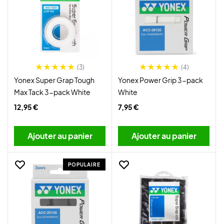
(3)
(4)
Yonex Super Grap Tough
Yonex Power Grip 3-pack
Max Tack 3-pack White
White
12,95 €
7,95 €
Ajouter au panier
Ajouter au panier
POPULAIRE