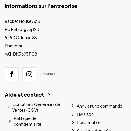
Informations sur l’entreprise
Racket House ApS
Holkebjergvej 120
5250 Odense SV
Danemark
VAT: DK36931108
Cookies
Aide et contact
Conditions Générales de
Annuler une commande
Ventes (CGV)
Livraison
Politique de
Réclamation
confidentialité
Articles retournés