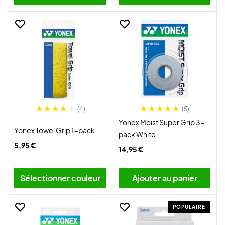
(4)
(5)
Yonex Moist Super Grip 3-
Yonex Towel Grip 1-pack
pack White
5,95 €
14,95 €
Sélectionner couleur
Ajouter au panier
POPULAIRE