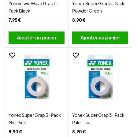
Yonex Twin Wave Grap 1-
Yonex Super Grap 3-Pack
Pack Black
Powder Green
7,95 €
8,90 €
Ajouter au panier
Ajouter au panier
Yonex Super Grap 3-Pack
Yonex Super Grap 3-Pack
Mist Pink
Pale Lilac
8,90 €
8,90 €