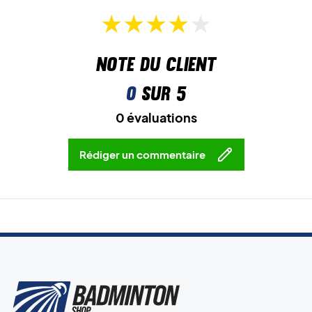
Note du client
0
sur 5
0 évaluations
Rédiger un commentaire