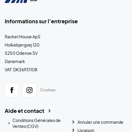
Informations sur l’entreprise
Racket House ApS
Holkebjergvej 120
5250 Odense SV
Danemark
VAT: DK36931108
Cookies
Aide et contact
Conditions Générales de
Annuler une commande
Ventes (CGV)
Livraison