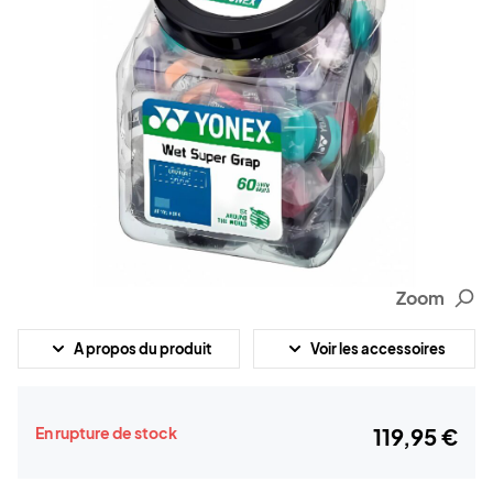
Zoom
A propos du produit
Voir les accessoires
En rupture de stock
119,95 €