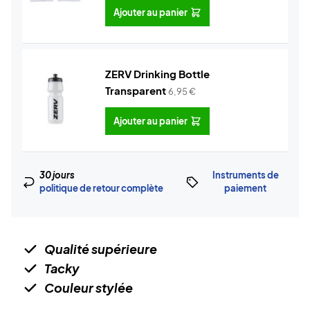
Ajouter au panier
ZERV Drinking Bottle
Transparent
6,95
€
Ajouter au panier
30 jours
Instruments de
politique de retour complète
paiement
Qualité supérieure
Tacky
Couleur stylée