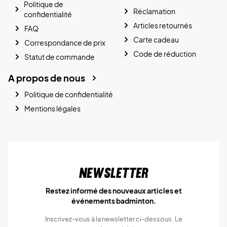
Politique de
Réclamation
confidentialité
Articles retournés
FAQ
Carte cadeau
Correspondance de prix
Code de réduction
Statut de commande
A propos de nous
Politique de confidentialité
Mentions légales
Newsletter
Restez informé des nouveaux articles et
événements badminton.
Inscrivez-vous à la newsletter ci-dessous. Le