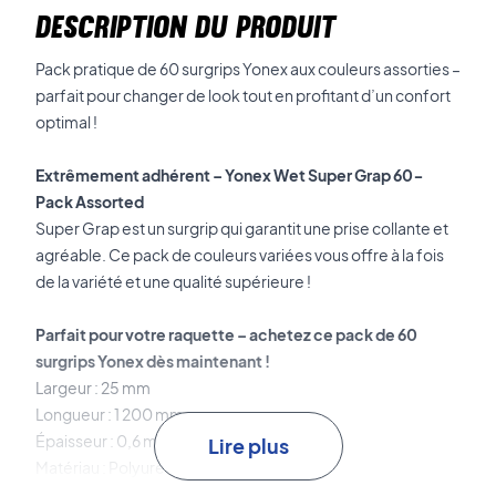
DESCRIPTION DU PRODUIT
Pack pratique de 60 surgrips Yonex aux couleurs assorties –
parfait pour changer de look tout en profitant d’un confort
optimal !
Extrêmement adhérent – Yonex Wet Super Grap 60-
Pack Assorted
Super Grap est un surgrip qui garantit une prise collante et
agréable. Ce pack de couleurs variées vous offre à la fois
de la variété et une qualité supérieure !
Parfait pour votre raquette – achetez ce pack de 60
surgrips Yonex dès maintenant !
Largeur : 25 mm
Longueur : 1 200 mm
Épaisseur : 0,6 mm
Lire plus
Matériau : Polyuréthane
Quantité : 60 pcs