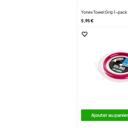
Yonex Towel Grip 1-pack
5,95 €
Ajouter au panie