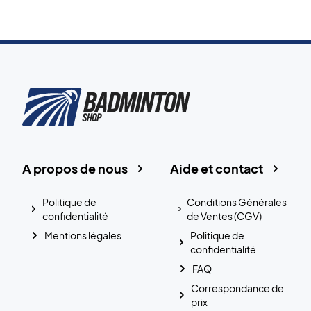
A propos de nous
Aide et contact
Politique de
Conditions Générales
confidentialité
de Ventes (CGV)
Mentions légales
Politique de
confidentialité
FAQ
Correspondance de
prix