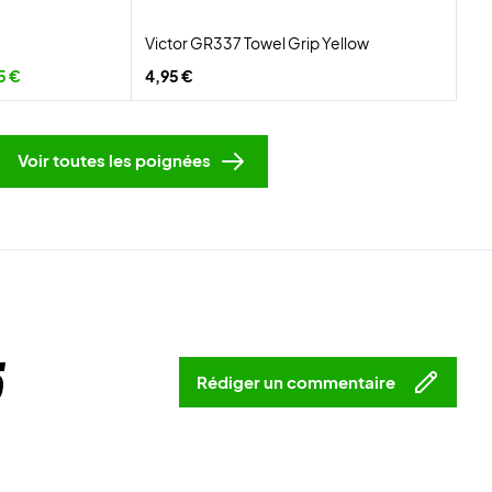
Victor GR337 Towel Grip Yellow
5 €
4,95 €
Voir toutes les poignées
5
Rédiger un commentaire