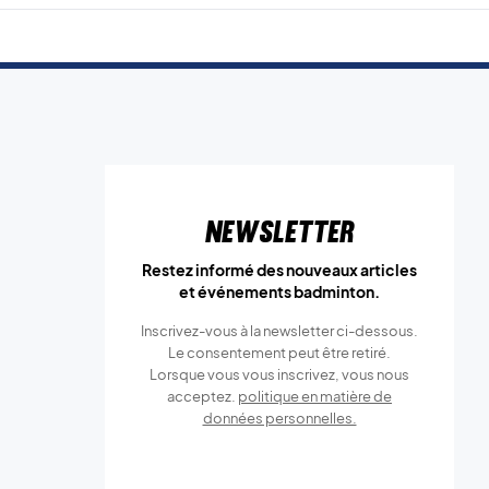
Newsletter
Restez informé des nouveaux articles
et événements badminton.
Inscrivez-vous à la newsletter ci-dessous.
Le consentement peut être retiré.
Lorsque vous vous inscrivez, vous nous
acceptez.
politique en matière de
données personnelles.