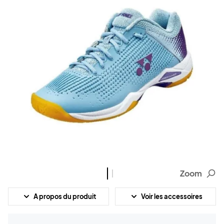
Zoom
A propos du produit
Voir les accessoires