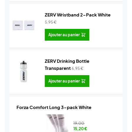
ZERV Wristband 2-Pack White
5,95
€
Ajouter au panier
ZERV Drinking Bottle
Transparent
6,95
€
Ajouter au panier
Forza Comfort Long 3-pack White
19,00
15,20
€