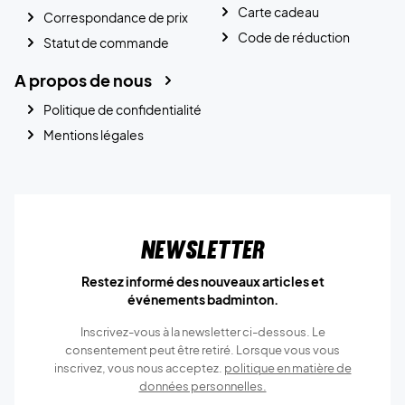
Carte cadeau
Correspondance de prix
Code de réduction
Statut de commande
A propos de nous
Politique de confidentialité
Mentions légales
Newsletter
Restez informé des nouveaux articles et
événements badminton.
Inscrivez-vous à la newsletter ci-dessous. Le
consentement peut être retiré. Lorsque vous vous
inscrivez, vous nous acceptez.
politique en matière de
données personnelles.