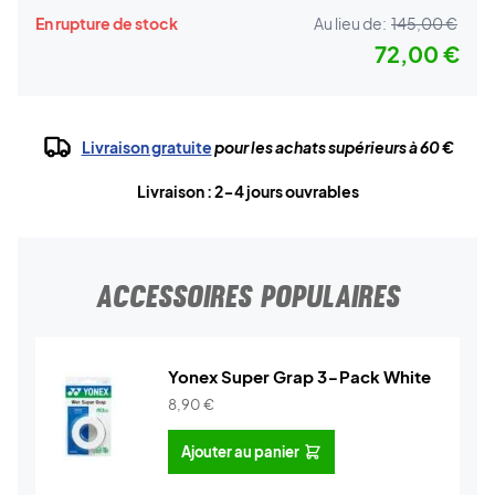
En rupture de stock
Au lieu de:
145,00 €
72,00 €
Livraison gratuite
pour les achats supérieurs à 60 €
Livraison : 2-4 jours ouvrables
ACCESSOIRES POPULAIRES
Yonex Super Grap 3-Pack White
8,90
€
Ajouter au panier