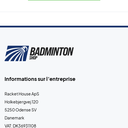
Informations sur l’entreprise
Racket House ApS
Holkebjergvej 120
5250 Odense SV
Danemark
VAT: DK36931108