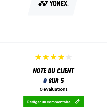
Note du client
0
sur 5
0 évaluations
Rédiger un commentaire