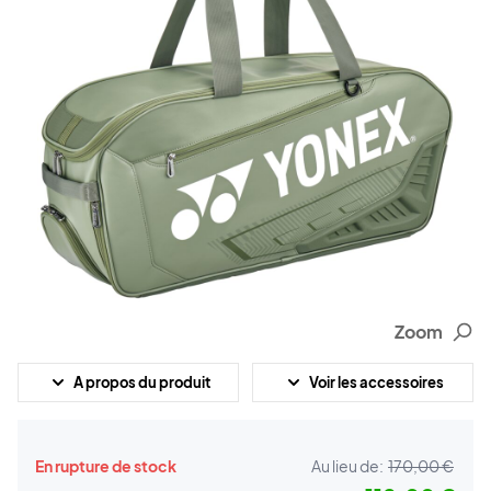
Zoom
A propos du produit
Voir les accessoires
En rupture de stock
Au lieu de:
170,00 €