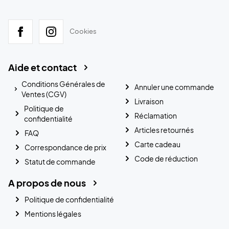
Cookies
Aide et contact
Conditions Générales de
Annuler une commande
Ventes (CGV)
Livraison
Politique de
Réclamation
confidentialité
Articles retournés
FAQ
Carte cadeau
Correspondance de prix
Code de réduction
Statut de commande
A propos de nous
Politique de confidentialité
Mentions légales