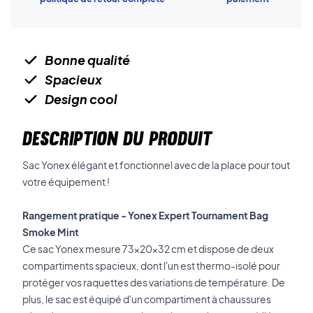
Bonne qualité
Spacieux
Design cool
DESCRIPTION DU PRODUIT
Sac Yonex élégant et fonctionnel avec de la place pour tout
votre équipement !
Rangement pratique - Yonex Expert Tournament Bag
Smoke Mint
Ce sac Yonex mesure 73x20x32 cm et dispose de deux
compartiments spacieux, dont l'un est thermo-isolé pour
protéger vos raquettes des variations de température. De
plus, le sac est équipé d'un compartiment à chaussures