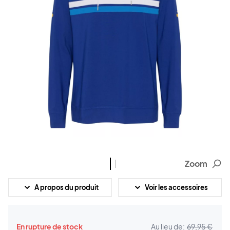
Zoom
A propos du produit
Voir les accessoires
En rupture de stock
Au lieu de:
69,95 €