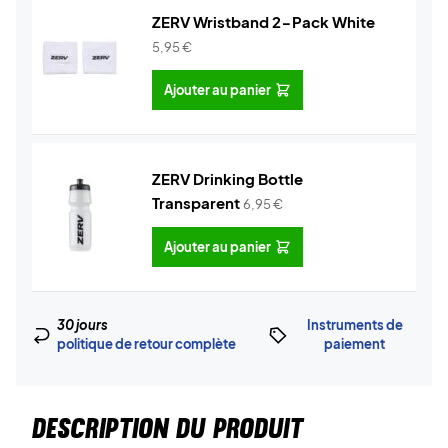
ZERV Wristband 2-Pack White
5,95
€
Ajouter au panier
ZERV Drinking Bottle
Transparent
6,95
€
Ajouter au panier
30 jours
Instruments de
politique de retour complète
paiement
DESCRIPTION DU PRODUIT