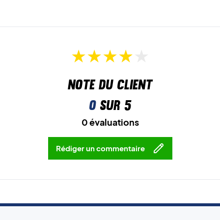
Note du client
0
sur 5
0 évaluations
Rédiger un commentaire