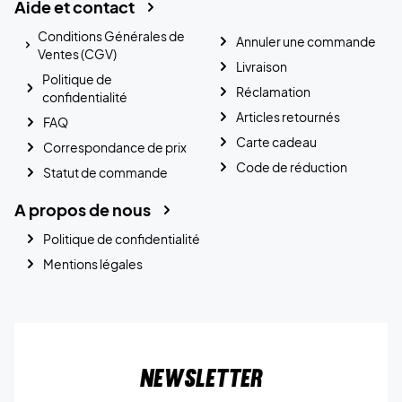
Aide et contact
Conditions Générales de
Annuler une commande
Ventes (CGV)
Livraison
Politique de
Réclamation
confidentialité
Articles retournés
FAQ
Carte cadeau
Correspondance de prix
Code de réduction
Statut de commande
A propos de nous
Politique de confidentialité
Mentions légales
Newsletter