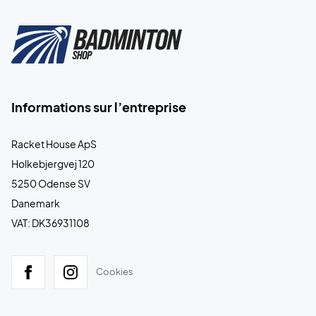
Informations sur l’entreprise
Racket House ApS
Holkebjergvej 120
5250 Odense SV
Danemark
VAT: DK36931108
Cookies